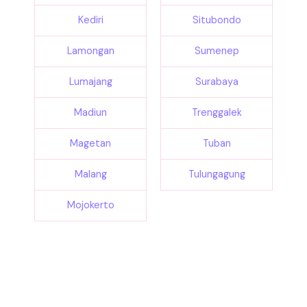
Kediri
Situbondo
Lamongan
Sumenep
Lumajang
Surabaya
Madiun
Trenggalek
Magetan
Tuban
Malang
Tulungagung
Mojokerto