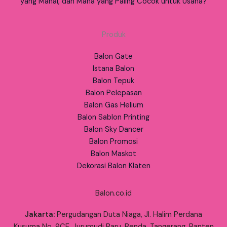
yang Mahal, dan Mana yang Paling Cocok untuk Usaha?
Produk
Balon Gate
Istana Balon
Balon Tepuk
Balon Pelepasan
Balon Gas Helium
Balon Sablon Printing
Balon Sky Dancer
Balon Promosi
Balon Maskot
Dekorasi Balon Klaten
Balon.co.id
Jakarta:
Pergudangan Duta Niaga, Jl. Halim Perdana
Kusuma No. 9CE, Jurumudi Baru, Benda, Tangerang, Banten