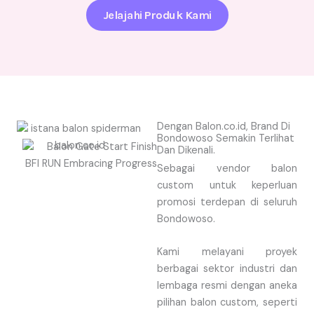
Jelajahi Produk Kami
Dengan Balon.co.id, Brand Di
Bondowoso Semakin Terlihat
Dan Dikenali.
Sebagai vendor balon
custom untuk keperluan
promosi terdepan di seluruh
Bondowoso.
Kami melayani proyek
berbagai sektor industri dan
lembaga resmi dengan aneka
pilihan balon custom, seperti