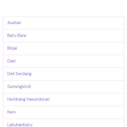
Asahan
Batu Bara
Binjai
Dairi
Deli Serdang
Gunungsitoli
Humbang Hasundutan
Karo
Labuhanbatu