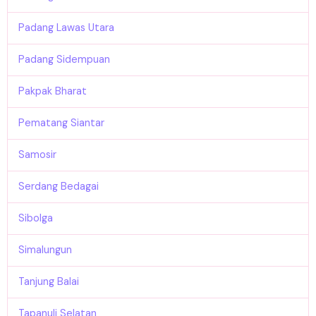
Padang Lawas Utara
Padang Sidempuan
Pakpak Bharat
Pematang Siantar
Samosir
Serdang Bedagai
Sibolga
Simalungun
Tanjung Balai
Tapanuli Selatan