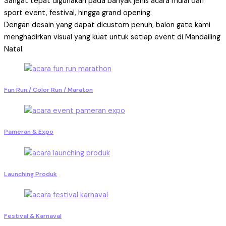
Sangat tepat digunakan pada banyak jenis acara mulai dari
sport event, festival, hingga grand opening.
Dengan desain yang dapat dicustom penuh, balon gate kami
menghadirkan visual yang kuat untuk setiap event di Mandailing
Natal.
Fun Run / Color Run / Maraton
Pameran & Expo
Launching Produk
Festival & Karnaval