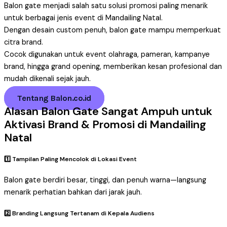
Balon gate menjadi salah satu solusi promosi paling menarik
untuk berbagai jenis event di Mandailing Natal.
Dengan desain custom penuh, balon gate mampu memperkuat
citra brand.
Cocok digunakan untuk event olahraga, pameran, kampanye
brand, hingga grand opening, memberikan kesan profesional dan
mudah dikenali sejak jauh.
Tentang Balon.co.id
Alasan Balon Gate Sangat Ampuh untuk
Aktivasi Brand & Promosi di Mandailing
Natal
1️⃣ Tampilan Paling Mencolok di Lokasi Event
Balon gate berdiri besar, tinggi, dan penuh warna—langsung
menarik perhatian bahkan dari jarak jauh.
2️⃣ Branding Langsung Tertanam di Kepala Audiens