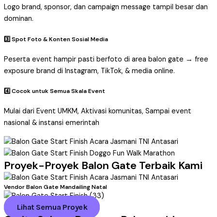
Logo brand, sponsor, dan campaign message tampil besar dan
dominan.
3️⃣ Spot Foto & Konten Sosial Media
Peserta event hampir pasti berfoto di area balon gate → free
exposure brand di Instagram, TikTok, & media online.
4️⃣ Cocok untuk Semua Skala Event
Mulai dari Event UMKM, Aktivasi komunitas, Sampai event
nasional & instansi emerintah
Proyek-Proyek Balon Gate Terbaik Kami
Vendor Balon Gate Mandailing Natal
Lihat Semua Proyek