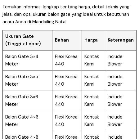
Temukan informasi lengkap tentang harga, detail teknis yang
jelas, dan opsi ukuran balon gate yang ideal untuk kebutuhan
acara Anda di Mandailing Natal.
Ukuran Gate
Bahan
Harga
Keterangan
(Tinggi x Lebar)
Balon Gate 3×4
Flexi Korea
Kontak
Include
Meter
440
Kami
Blower
Balon Gate 3×5
Flexi Korea
Kontak
Include
Meter
440
Kami
Blower
Balon Gate 3×6
Flexi Korea
Kontak
Include
Meter
440
Kami
Blower
Balon Gate 4×6
Flexi Korea
Kontak
Include
Meter
440
Kami
Blower
Balon Gate 4×8
Flexi Korea
Kontak
Include