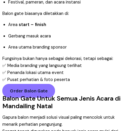
Festival, pameran, dan acara instansi
Balon gate biasanya diletakkan di:
Area
start – finish
Gerbang masuk acara
Area utama branding sponsor
Fungsinya bukan hanya sebagai dekorasi, tetapi sebagai:
✅ Media branding yang langsung terlihat
✅ Penanda lokasi utama event
✅ Pusat perhatian & foto peserta
Order Balon Gate
Balon Gate Untuk Semua Jenis Acara di
Mandailing Natal
Gapura balon menjadi solusi visual paling mencolok untuk
menarik perhatian pengunjung.