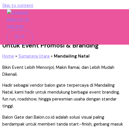
Skip to content
Mandailing Natal
Vendor Balon Gate Mandailing Natal
Untuk Event Promosi & Branding
Home
»
Sumatera Utara
»
Mandailing Natal
Bikin Event Lebih Menonjol, Makin Ramai, dan Lebih Mudah
Dikenali.
Hadir sebagai vendor balon gate terpercaya di Mandailing
Natal, kami hadir untuk mendukung berbagai event branding,
fun run, roadshow, hingga peresmian usaha dengan standar
tinggi.
Balon Gate dari Balon.co.id adalah solusi visual paling
berdampak untuk memberi tanda start–finish, gerbang masuk