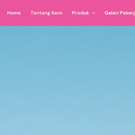
Home
Tentang Kami
Produk
Galeri Peker