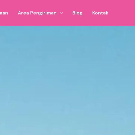
jaan
Area Pengiriman
Blog
Kontak