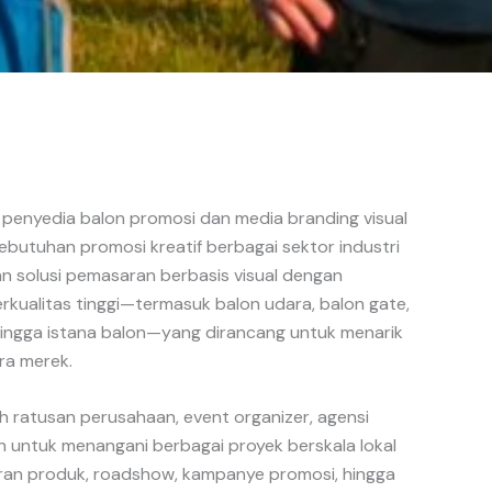
 penyedia balon promosi dan media branding visual
ebutuhan promosi kreatif berbagai sektor industri
an solusi pemasaran berbasis visual dengan
kualitas tinggi—termasuk balon udara, balon gate,
 hingga istana balon—yang dirancang untuk menarik
ra merek.
eh ratusan perusahaan, event organizer, agensi
ah untuk menangani berbagai proyek berskala lokal
uran produk, roadshow, kampanye promosi, hingga