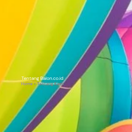
Tentang Balon.co.id
Home
»
Tentang Kami