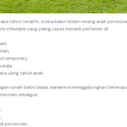
apa tahun terakhir,
istana balon
kolam renang anak perosota
enis inflatable yang paling cepat menarik perhatian di:
lam,
olah,
nd temporary,
luarga,
ara ulang tahun anak.
gan rumah balon biasa, wahana ini menggabungkan beberap
bermain sekaligus:
,
,
di perosotan,