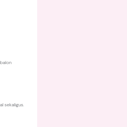
 balon
l sekaligus.