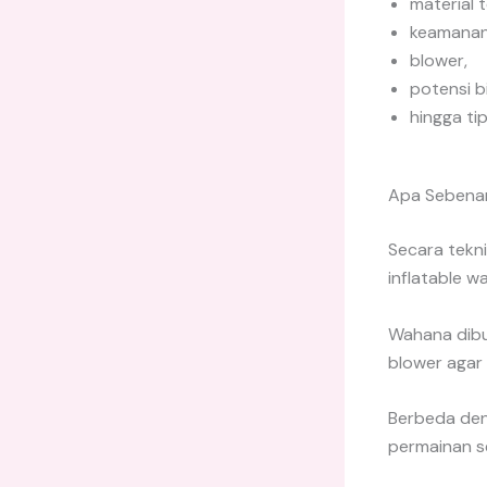
material t
keamanan
blower,
potensi bi
hingga ti
Apa Sebenar
Secara tekni
inflatable wa
Wahana dibu
blower agar
Berbeda deng
permainan se