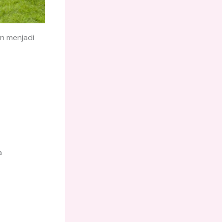
n menjadi
a