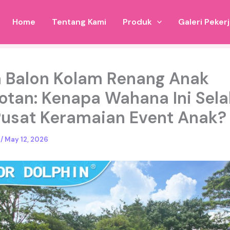
Home
Tentang Kami
Produk
Galeri Peker
a Balon Kolam Renang Anak
otan: Kenapa Wahana Ini Sela
Pusat Keramaian Event Anak?
o
/
May 12, 2026