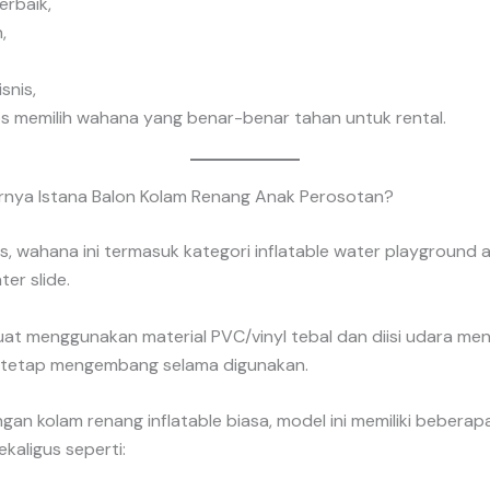
erbaik,
,
snis,
ps memilih wahana yang benar-benar tahan untuk rental.
nya Istana Balon Kolam Renang Anak Perosotan?
s, wahana ini termasuk kategori inflatable water playground 
ter slide.
at menggunakan material PVC/vinyl tebal dan diisi udara m
 tetap mengembang selama digunakan.
an kolam renang inflatable biasa, model ini memiliki beberap
kaligus seperti: