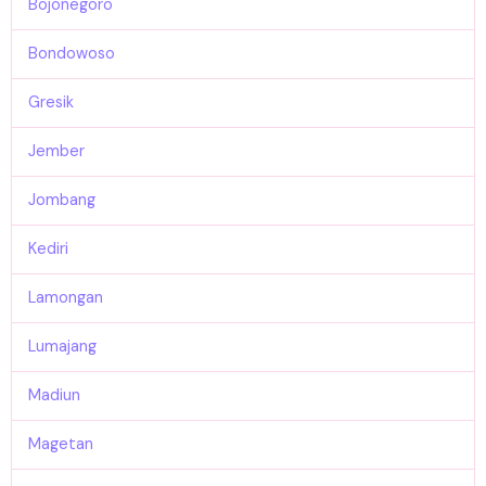
Bojonegoro
Bondowoso
Gresik
Jember
Jombang
Kediri
Lamongan
Lumajang
Madiun
Magetan