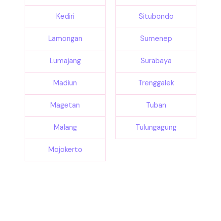
Kediri
Situbondo
Lamongan
Sumenep
Lumajang
Surabaya
Madiun
Trenggalek
Magetan
Tuban
Malang
Tulungagung
Mojokerto