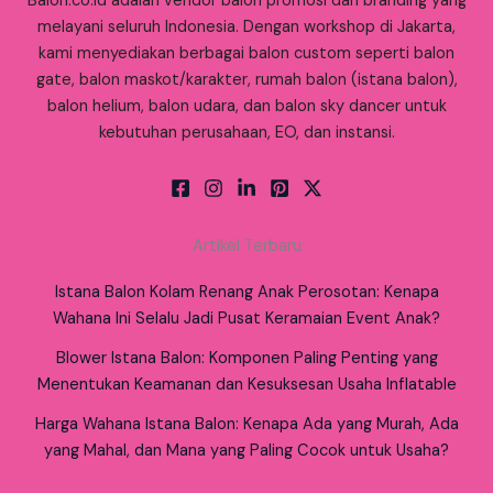
Balon.co.id adalah vendor balon promosi dan branding yang
melayani seluruh Indonesia. Dengan workshop di Jakarta,
kami menyediakan berbagai balon custom seperti balon
gate, balon maskot/karakter, rumah balon (istana balon),
balon helium, balon udara, dan balon sky dancer untuk
kebutuhan perusahaan, EO, dan instansi.
Artikel Terbaru
Istana Balon Kolam Renang Anak Perosotan: Kenapa
Wahana Ini Selalu Jadi Pusat Keramaian Event Anak?
Blower Istana Balon: Komponen Paling Penting yang
Menentukan Keamanan dan Kesuksesan Usaha Inflatable
Harga Wahana Istana Balon: Kenapa Ada yang Murah, Ada
yang Mahal, dan Mana yang Paling Cocok untuk Usaha?