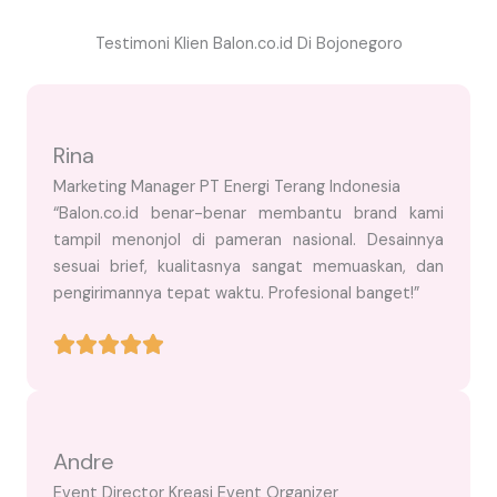
Testimoni Klien Balon.co.id Di Bojonegoro
Rina
Marketing Manager PT Energi Terang Indonesia
“Balon.co.id benar-benar membantu brand kami
tampil menonjol di pameran nasional. Desainnya
sesuai brief, kualitasnya sangat memuaskan, dan
pengirimannya tepat waktu. Profesional banget!”
Andre
Event Director Kreasi Event Organizer