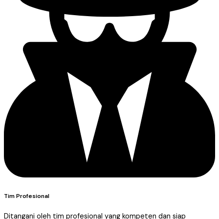
Tim Profesional
Ditangani oleh tim profesional yang kompeten dan siap