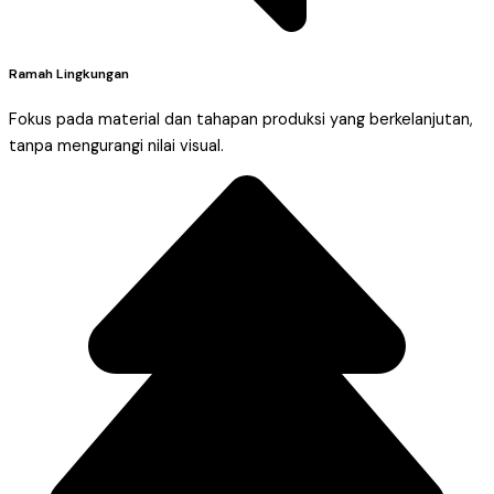
Ramah Lingkungan
Fokus pada material dan tahapan produksi yang berkelanjutan,
tanpa mengurangi nilai visual.