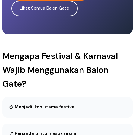
Lihat Semua Balon Gate
Mengapa Festival & Karnaval
Wajib Menggunakan Balon
Gate?
🎪
Menjadi ikon utama festival
📍
Penanda pintu masuk resmi