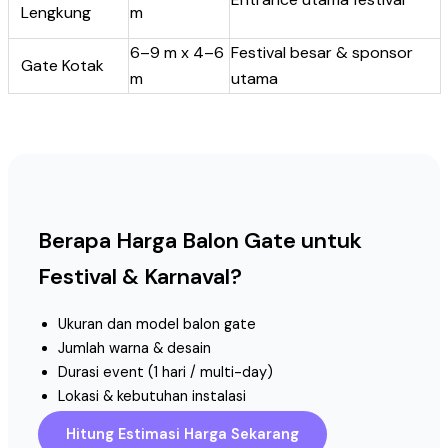
Lengkung
m
6–9 m x 4–6
Festival besar & sponsor
Gate Kotak
m
utama
Berapa Harga Balon Gate untuk
Festival & Karnaval?
Ukuran dan model balon gate
Jumlah warna & desain
Durasi event (1 hari / multi-day)
Lokasi & kebutuhan instalasi
Hitung Estimasi Harga Sekarang