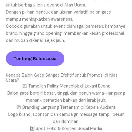
untuk berbagai jenis event di Nias Utara.
Dengan pilihan bentuk dan ukuran variatif, balon gate
mampu meningkatkan awareness.
Cocok digunakan untuk event olahraga, pameran, kampanye
brand, hingga grand opening, memberikan kesan profesional
dan mudah dikenali sejak jauh.
Tentang Balon.co.id
Kenapa Balon Gate Sangat Efektif untuk Promosi di Nias
Utara?
1️⃣ Tampilan Paling Mencolok di Lokasi Event
Balon gate berdiri besar, tinggi, dan penuh warna—langsung
menarik perhatian bahkan dari jarak jauh.
2️⃣ Branding Langsung Tertanam di Kepala Audiens
Logo brand, sponsor, dan campaign message tampil besar
dan dominan.
3️⃣ Spot Foto & Konten Sosial Media