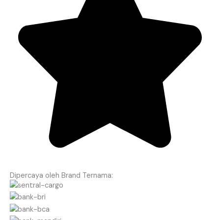
Dipercaya oleh Brand Ternama: