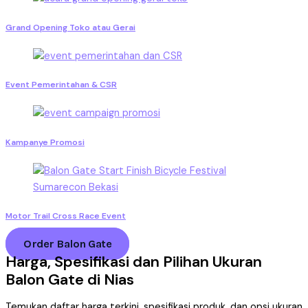
Grand Opening Toko atau Gerai
Event Pemerintahan & CSR
Kampanye Promosi
Motor Trail Cross Race Event
Order Balon Gate
Harga, Spesifikasi dan Pilihan Ukuran
Balon Gate di Nias
Temukan daftar harga terkini, spesifikasi produk, dan opsi ukuran