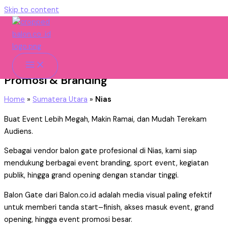
Skip to content
Nias
Vendor Balon Gate Nias Untuk Event
Promosi & Branding
Home
»
Sumatera Utara
»
Nias
Buat Event Lebih Megah, Makin Ramai, dan Mudah Terekam
Audiens.
Sebagai vendor balon gate profesional di Nias, kami siap
mendukung berbagai event branding, sport event, kegiatan
publik, hingga grand opening dengan standar tinggi.
Balon Gate dari Balon.co.id adalah media visual paling efektif
untuk memberi tanda start–finish, akses masuk event, grand
opening, hingga event promosi besar.