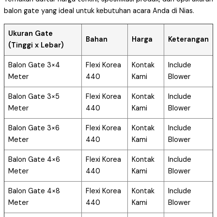
balon gate yang ideal untuk kebutuhan acara Anda di Nias.
Ukuran Gate
Bahan
Harga
Keterangan
(Tinggi x Lebar)
Balon Gate 3×4
Flexi Korea
Kontak
Include
Meter
440
Kami
Blower
Balon Gate 3×5
Flexi Korea
Kontak
Include
Meter
440
Kami
Blower
Balon Gate 3×6
Flexi Korea
Kontak
Include
Meter
440
Kami
Blower
Balon Gate 4×6
Flexi Korea
Kontak
Include
Meter
440
Kami
Blower
Balon Gate 4×8
Flexi Korea
Kontak
Include
Meter
440
Kami
Blower