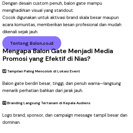
Dengan desain custom penuh, balon gate mampu
menghadirkan visual yang standout.
Cocok digunakan untuk aktivasi brand skala besar maupun
acara komunitas, memberikan kesan profesional dan mudah
dikenali sejak jauh.
Tentang Balon.co.id
Mengapa Balon Gate Menjadi Media
Promosi yang Efektif di Nias?
1️⃣ Tampilan Paling Mencolok di Lokasi Event
Balon gate berdiri besar, tinggi, dan penuh warna—langsung
menarik perhatian bahkan dari jarak jauh.
2️⃣ Branding Langsung Tertanam di Kepala Audiens
Logo brand, sponsor, dan campaign message tampil besar dan
dominan.