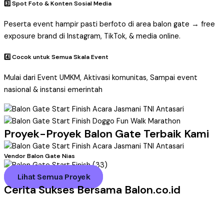
3️⃣ Spot Foto & Konten Sosial Media
Peserta event hampir pasti berfoto di area balon gate → free
exposure brand di Instagram, TikTok, & media online.
4️⃣ Cocok untuk Semua Skala Event
Mulai dari Event UMKM, Aktivasi komunitas, Sampai event
nasional & instansi emerintah
Proyek-Proyek Balon Gate Terbaik Kami
Vendor Balon Gate Nias
Lihat Semua Proyek
Cerita Sukses Bersama Balon.co.id