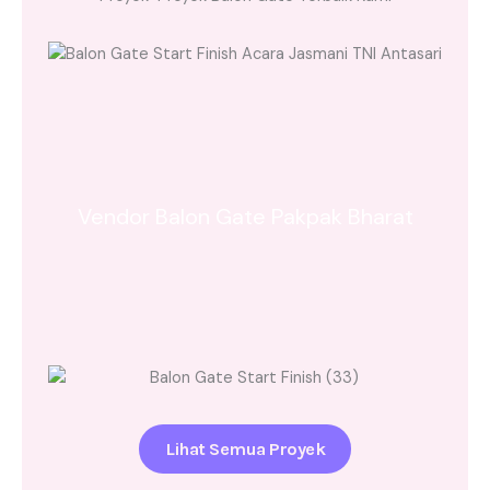
Vendor Balon Gate Pakpak Bharat
Lihat Semua Proyek