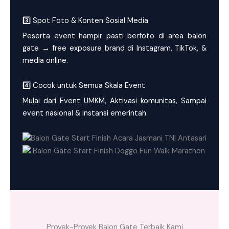
3️⃣ Spot Foto & Konten Sosial Media
Peserta event hampir pasti berfoto di area balon
gate → free exposure brand di Instagram, TikTok, &
media online.
4️⃣ Cocok untuk Semua Skala Event
Mulai dari Event UMKM, Aktivasi komunitas, Sampai
event nasional & instansi emerintah
Proyek-Proyek Balon Gate Terbaik Kami