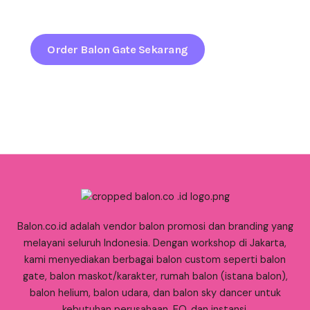
sejak pandangan pertama.
Order Balon Gate Sekarang
Balon.co.id adalah vendor balon promosi dan branding yang
melayani seluruh Indonesia. Dengan workshop di Jakarta,
kami menyediakan berbagai balon custom seperti balon
gate, balon maskot/karakter, rumah balon (istana balon),
balon helium, balon udara, dan balon sky dancer untuk
kebutuhan perusahaan, EO, dan instansi.