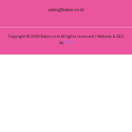
sales@balon.co.id
Copyright © 2026 Balon.co.id All rights reserved. | Website & SEO
by
RWK