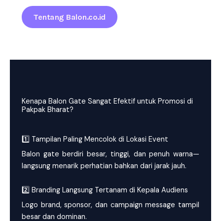
Tentang Balon.co.id
Kenapa Balon Gate Sangat Efektif untuk Promosi di
Pakpak Bharat?
1️⃣ Tampilan Paling Mencolok di Lokasi Event
Balon gate berdiri besar, tinggi, dan penuh warna—
langsung menarik perhatian bahkan dari jarak jauh.
2️⃣ Branding Langsung Tertanam di Kepala Audiens
Logo brand, sponsor, dan campaign message tampil
besar dan dominan.