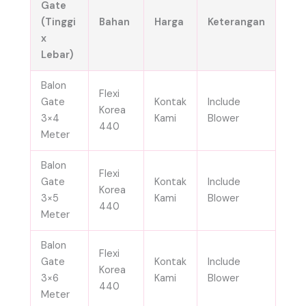
Gate
(Tinggi
Bahan
Harga
Keterangan
x
Lebar)
Balon
Flexi
Gate
Kontak
Include
Korea
3×4
Kami
Blower
440
Meter
Balon
Flexi
Gate
Kontak
Include
Korea
3×5
Kami
Blower
440
Meter
Balon
Flexi
Gate
Kontak
Include
Korea
3×6
Kami
Blower
440
Meter