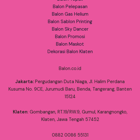
Balon Pelepasan
Balon Gas Helium
Balon Sablon Printing
Balon Sky Dancer
Balon Promosi
Balon Maskot
Dekorasi Balon Klaten
Balon.co.id
Jakarta:
Pergudangan Duta Niaga, Jl. Halim Perdana
Kusuma No. 9CE, Jurumudi Baru, Benda, Tangerang, Banten
15124
Klaten
: Gombangan, RT.19/RW.9, Gumul, Karangnongko,
Klaten, Jawa Tengah 57452
0882 0086 55131