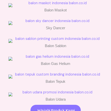
Balon Maskot
Sky Dancer
Balon Sablon
Balon Gas Helium
Balon Tepuk
Balon Udara
Jelajahi Produk Kami