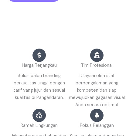
Harga Terjangkau
Tim Profesional
Solusi balon branding
Dilayani oleh staf
berkualitas tinggi dengan
berpengalaman yang
tarif yang jujur dan sesuai
kompeten dan siap
kualitas di Pangandaran.
mewujudkan gagasan visual
Anda secara optimal.
Ramah Lingkungan
Fokus Pelanggan
Mengutamakan bahan dan
Kami selalu mendengarkan