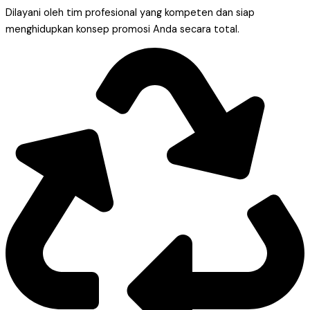
Dilayani oleh tim profesional yang kompeten dan siap
menghidupkan konsep promosi Anda secara total.