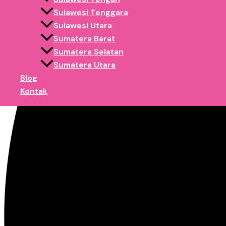
Sulawesi Tenggara
Sulawesi Utara
Sumatera Barat
Sumatera Selatan
Sumatera Utara
Blog
Kontak