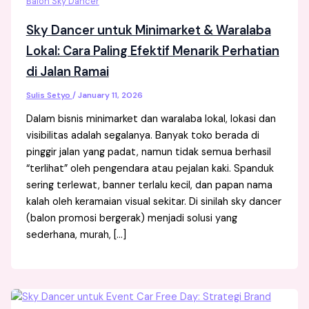
Balon Sky Dancer
Sky Dancer untuk Minimarket & Waralaba
Lokal: Cara Paling Efektif Menarik Perhatian
di Jalan Ramai
Sulis Setyo
/
January 11, 2026
Dalam bisnis minimarket dan waralaba lokal, lokasi dan
visibilitas adalah segalanya. Banyak toko berada di
pinggir jalan yang padat, namun tidak semua berhasil
“terlihat” oleh pengendara atau pejalan kaki. Spanduk
sering terlewat, banner terlalu kecil, dan papan nama
kalah oleh keramaian visual sekitar. Di sinilah sky dancer
(balon promosi bergerak) menjadi solusi yang
sederhana, murah, […]