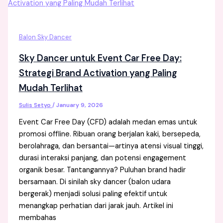
Balon Sky Dancer
Sky Dancer untuk Event Car Free Day:
Strategi Brand Activation yang Paling
Mudah Terlihat
Sulis Setyo
/
January 9, 2026
Event Car Free Day (CFD) adalah medan emas untuk
promosi offline. Ribuan orang berjalan kaki, bersepeda,
berolahraga, dan bersantai—artinya atensi visual tinggi,
durasi interaksi panjang, dan potensi engagement
organik besar. Tantangannya? Puluhan brand hadir
bersamaan. Di sinilah sky dancer (balon udara
bergerak) menjadi solusi paling efektif untuk
menangkap perhatian dari jarak jauh. Artikel ini
membahas