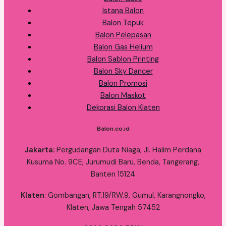
Istana Balon
Balon Tepuk
Balon Pelepasan
Balon Gas Helium
Balon Sablon Printing
Balon Sky Dancer
Balon Promosi
Balon Maskot
Dekorasi Balon Klaten
Balon.co.id
Jakarta:
Pergudangan Duta Niaga, Jl. Halim Perdana
Kusuma No. 9CE, Jurumudi Baru, Benda, Tangerang,
Banten 15124
Klaten
: Gombangan, RT.19/RW.9, Gumul, Karangnongko,
Klaten, Jawa Tengah 57452