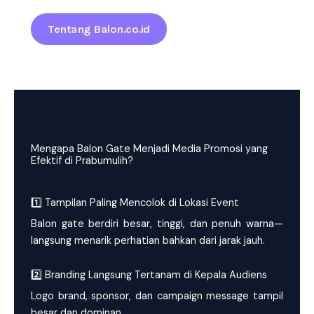
Tentang Balon.co.id
Mengapa Balon Gate Menjadi Media Promosi yang
Efektif di Prabumulih?
1️⃣ Tampilan Paling Mencolok di Lokasi Event
Balon gate berdiri besar, tinggi, dan penuh warna—
langsung menarik perhatian bahkan dari jarak jauh.
2️⃣ Branding Langsung Tertanam di Kepala Audiens
Logo brand, sponsor, dan campaign message tampil
besar dan dominan.