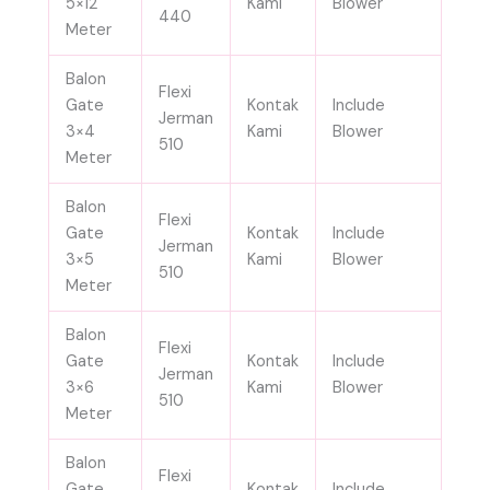
5×12
Kami
Blower
440
Meter
Balon
Flexi
Gate
Kontak
Include
Jerman
3×4
Kami
Blower
510
Meter
Balon
Flexi
Gate
Kontak
Include
Jerman
3×5
Kami
Blower
510
Meter
Balon
Flexi
Gate
Kontak
Include
Jerman
3×6
Kami
Blower
510
Meter
Balon
Flexi
Gate
Kontak
Include