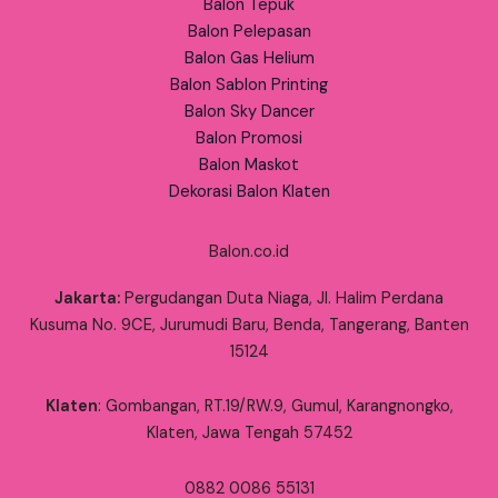
Balon Tepuk
Balon Pelepasan
Balon Gas Helium
Balon Sablon Printing
Balon Sky Dancer
Balon Promosi
Balon Maskot
Dekorasi Balon Klaten
Balon.co.id
Jakarta:
Pergudangan Duta Niaga, Jl. Halim Perdana
Kusuma No. 9CE, Jurumudi Baru, Benda, Tangerang, Banten
15124
Klaten
: Gombangan, RT.19/RW.9, Gumul, Karangnongko,
Klaten, Jawa Tengah 57452
0882 0086 55131