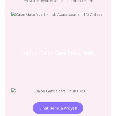
Proyek-Proyek Balon Gate Terbaik Kami
Vendor Balon Gate Prabumulih
Lihat Semua Proyek