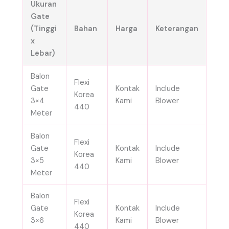
Ukuran
Gate
(Tinggi
Bahan
Harga
Keterangan
x
Lebar)
Balon
Flexi
Gate
Kontak
Include
Korea
3×4
Kami
Blower
440
Meter
Balon
Flexi
Gate
Kontak
Include
Korea
3×5
Kami
Blower
440
Meter
Balon
Flexi
Gate
Kontak
Include
Korea
3×6
Kami
Blower
440