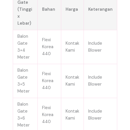
Gate
(Tinggi
Bahan
Harga
Keterangan
x
Lebar)
Balon
Flexi
Gate
Kontak
Include
Korea
3×4
Kami
Blower
440
Meter
Balon
Flexi
Gate
Kontak
Include
Korea
3×5
Kami
Blower
440
Meter
Balon
Flexi
Gate
Kontak
Include
Korea
3×6
Kami
Blower
440
Meter