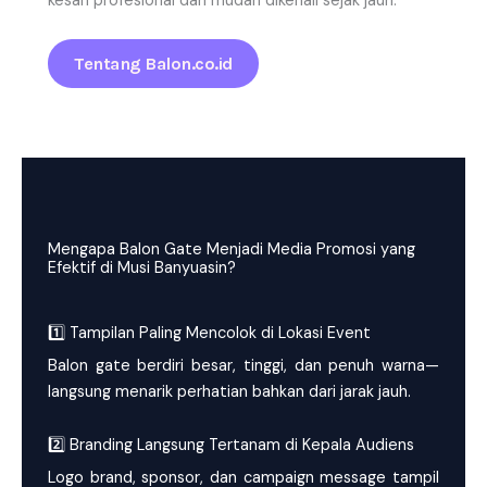
kesan profesional dan mudah dikenali sejak jauh.
Tentang Balon.co.id
Mengapa Balon Gate Menjadi Media Promosi yang
Efektif di Musi Banyuasin?
1️⃣ Tampilan Paling Mencolok di Lokasi Event
Balon gate berdiri besar, tinggi, dan penuh warna—
langsung menarik perhatian bahkan dari jarak jauh.
2️⃣ Branding Langsung Tertanam di Kepala Audiens
Logo brand, sponsor, dan campaign message tampil