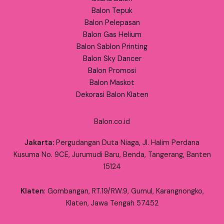
Balon Tepuk
Balon Pelepasan
Balon Gas Helium
Balon Sablon Printing
Balon Sky Dancer
Balon Promosi
Balon Maskot
Dekorasi Balon Klaten
Balon.co.id
Jakarta:
Pergudangan Duta Niaga, Jl. Halim Perdana
Kusuma No. 9CE, Jurumudi Baru, Benda, Tangerang, Banten
15124
Klaten
: Gombangan, RT.19/RW.9, Gumul, Karangnongko,
Klaten, Jawa Tengah 57452