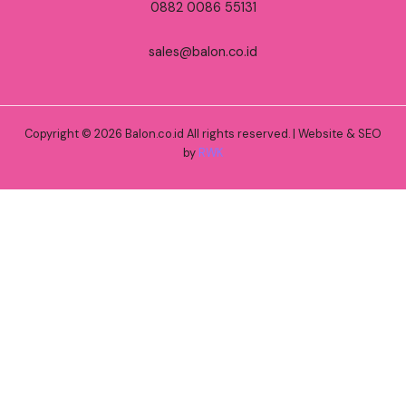
0882 0086 55131
sales@balon.co.id
Copyright © 2026 Balon.co.id All rights reserved. | Website & SEO
by
RWK