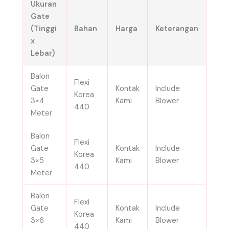
Ukuran
Gate
(Tinggi
Bahan
Harga
Keterangan
x
Lebar)
Balon
Flexi
Gate
Kontak
Include
Korea
3×4
Kami
Blower
440
Meter
Balon
Flexi
Gate
Kontak
Include
Korea
3×5
Kami
Blower
440
Meter
Balon
Flexi
Gate
Kontak
Include
Korea
3×6
Kami
Blower
440