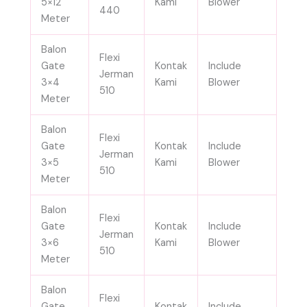
5×12
Kami
Blower
440
Meter
Balon
Flexi
Gate
Kontak
Include
Jerman
3×4
Kami
Blower
510
Meter
Balon
Flexi
Gate
Kontak
Include
Jerman
3×5
Kami
Blower
510
Meter
Balon
Flexi
Gate
Kontak
Include
Jerman
3×6
Kami
Blower
510
Meter
Balon
Flexi
Gate
Kontak
Include