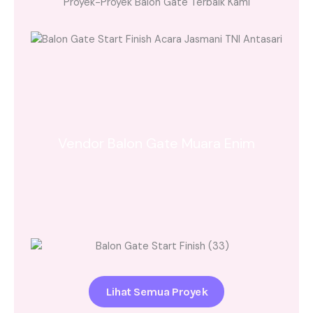
Proyek-Proyek Balon Gate Terbaik Kami
Vendor Balon Gate Muara Enim
Lihat Semua Proyek