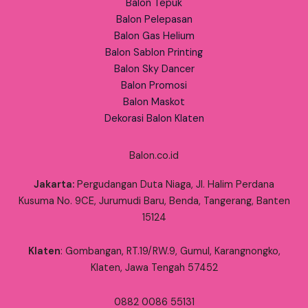
Balon Tepuk
Balon Pelepasan
Balon Gas Helium
Balon Sablon Printing
Balon Sky Dancer
Balon Promosi
Balon Maskot
Dekorasi Balon Klaten
Balon.co.id
Jakarta:
Pergudangan Duta Niaga, Jl. Halim Perdana
Kusuma No. 9CE, Jurumudi Baru, Benda, Tangerang, Banten
15124
Klaten
: Gombangan, RT.19/RW.9, Gumul, Karangnongko,
Klaten, Jawa Tengah 57452
0882 0086 55131