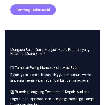
Tentang Balon.co.id
Mengapa Balon Gate Menjadi Media Promosi yang
Efektif di Muara Enim?
1️⃣ Tampilan Paling Mencolok di Lokasi Event
Balon gate berdiri besar, tinggi, dan penuh warna—
langsung menarik perhatian bahkan dari jarak jauh.
2️⃣ Branding Langsung Tertanam di Kepala Audiens
Logo brand, sponsor, dan campaign message tampil
besar dan dominan.