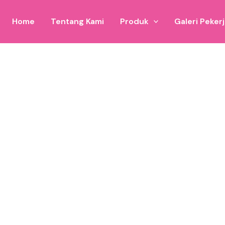
Home
Tentang Kami
Produk
Galeri Peker