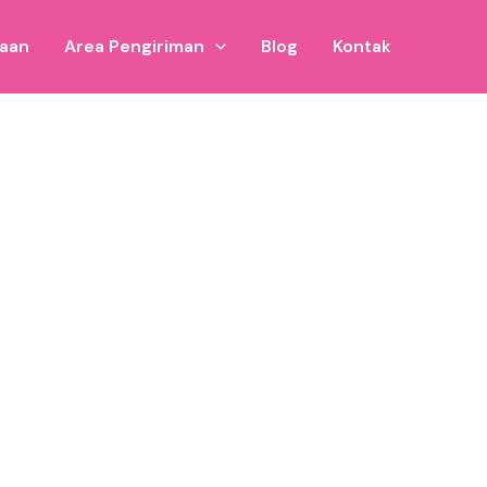
jaan
Area Pengiriman
Blog
Kontak