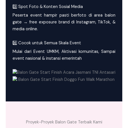
3️⃣ Spot Foto & Konten Sosial Media
Peserta event hampir pasti berfoto di area balon
gate → free exposure brand di Instagram, TikTok, &
media online.
4️⃣ Cocok untuk Semua Skala Event
Mulai dari Event UMKM, Aktivasi komunitas, Sampai
event nasional & instansi emerintah
Proyek-Proyek Balon Gate Terbaik Kami