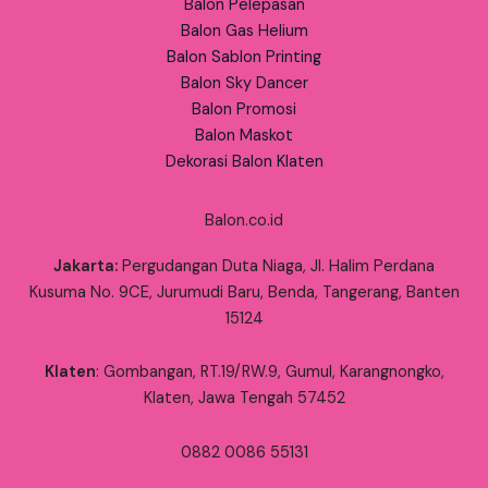
Balon Pelepasan
Balon Gas Helium
Balon Sablon Printing
Balon Sky Dancer
Balon Promosi
Balon Maskot
Dekorasi Balon Klaten
Balon.co.id
Jakarta:
Pergudangan Duta Niaga, Jl. Halim Perdana
Kusuma No. 9CE, Jurumudi Baru, Benda, Tangerang, Banten
15124
Klaten
: Gombangan, RT.19/RW.9, Gumul, Karangnongko,
Klaten, Jawa Tengah 57452
0882 0086 55131