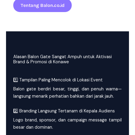
Tentang Balon.co.id
Alasan Balon Gate Sangat Ampuh untuk Aktivasi
Brand & Promosi di Konawe
1️⃣ Tampilan Paling Mencolok di Lokasi Event
Balon gate berdiri besar, tinggi, dan penuh warna—
langsung menarik perhatian bahkan dari jarak jauh.
2️⃣ Branding Langsung Tertanam di Kepala Audiens
Logo brand, sponsor, dan campaign message tampil
besar dan dominan.