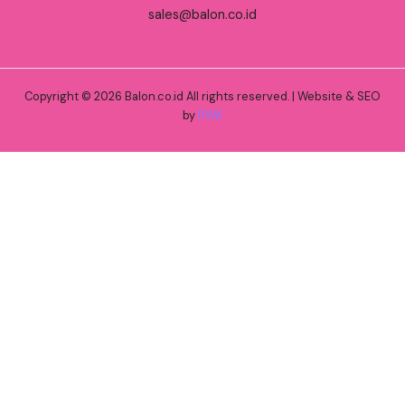
sales@balon.co.id
Copyright © 2026 Balon.co.id All rights reserved. | Website & SEO
by
RWK