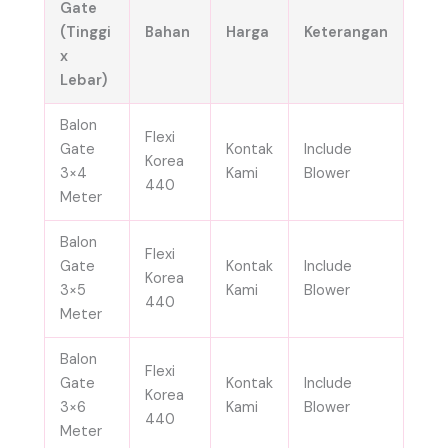
Gate
(Tinggi
Bahan
Harga
Keterangan
x
Lebar)
Balon
Flexi
Gate
Kontak
Include
Korea
3×4
Kami
Blower
440
Meter
Balon
Flexi
Gate
Kontak
Include
Korea
3×5
Kami
Blower
440
Meter
Balon
Flexi
Gate
Kontak
Include
Korea
3×6
Kami
Blower
440
Meter