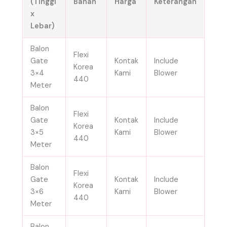
(Tinggi
Bahan
Harga
Keterangan
x
Lebar)
Balon
Flexi
Gate
Kontak
Include
Korea
3×4
Kami
Blower
440
Meter
Balon
Flexi
Gate
Kontak
Include
Korea
3×5
Kami
Blower
440
Meter
Balon
Flexi
Gate
Kontak
Include
Korea
3×6
Kami
Blower
440
Meter
Balon