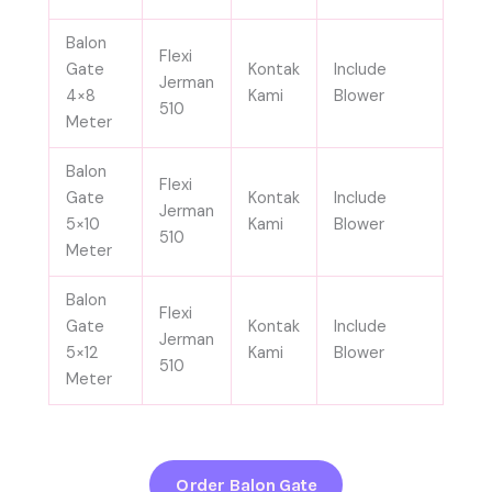
Balon
Flexi
Gate
Kontak
Include
Jerman
4×8
Kami
Blower
510
Meter
Balon
Flexi
Gate
Kontak
Include
Jerman
5×10
Kami
Blower
510
Meter
Balon
Flexi
Gate
Kontak
Include
Jerman
5×12
Kami
Blower
510
Meter
Order Balon Gate