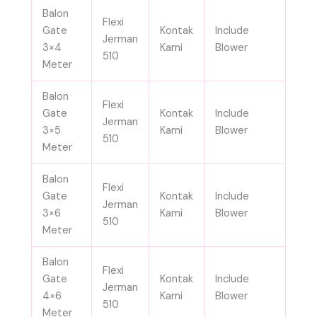
Balon
Flexi
Gate
Kontak
Include
Jerman
3×4
Kami
Blower
510
Meter
Balon
Flexi
Gate
Kontak
Include
Jerman
3×5
Kami
Blower
510
Meter
Balon
Flexi
Gate
Kontak
Include
Jerman
3×6
Kami
Blower
510
Meter
Balon
Flexi
Gate
Kontak
Include
Jerman
4×6
Kami
Blower
510
Meter