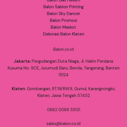
Balon Gas Helium
Balon Sablon Printing
Balon Sky Dancer
Balon Promosi
Balon Maskot
Dekorasi Balon Klaten
Balon.co.id
Jakarta:
Pergudangan Duta Niaga, Jl. Halim Perdana
Kusuma No. 9CE, Jurumudi Baru, Benda, Tangerang, Banten
15124
Klaten
: Gombangan, RT.19/RW.9, Gumul, Karangnongko,
Klaten, Jawa Tengah 57452
0882 0086 55131
sales@balon.co.id