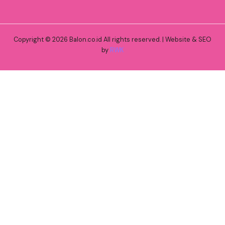
Copyright © 2026 Balon.co.id All rights reserved. | Website & SEO
by
RWK