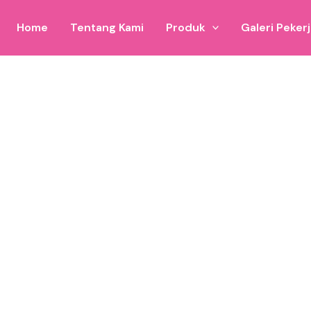
Home
Tentang Kami
Produk
Galeri Peker