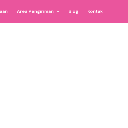
jaan
Area Pengiriman
Blog
Kontak