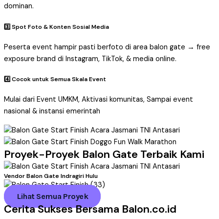
dominan.
3️⃣ Spot Foto & Konten Sosial Media
Peserta event hampir pasti berfoto di area balon gate → free
exposure brand di Instagram, TikTok, & media online.
4️⃣ Cocok untuk Semua Skala Event
Mulai dari Event UMKM, Aktivasi komunitas, Sampai event
nasional & instansi emerintah
Proyek-Proyek Balon Gate Terbaik Kami
Vendor Balon Gate Indragiri Hulu
Lihat Semua Proyek
Cerita Sukses Bersama Balon.co.id