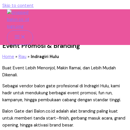
Skip to content
Indragiri Hulu
Vendor Balon Gate Indragiri Hulu Untuk
Event Promosi & Branding
Home
»
Riau
»
Indragiri Hulu
Buat Event Lebih Menonjol, Makin Ramai, dan Lebih Mudah
Dikenali.
Sebagai vendor balon gate profesional di Indragiri Hulu, kami
hadir untuk mendukung berbagai event promosi, fun run,
kampanye, hingga pembukaan cabang dengan standar tinggi.
Balon Gate dari Balon.co.id adalah alat branding paling kuat
untuk memberi tanda start–finish, gerbang masuk acara, grand
opening, hingga aktivasi brand besar.