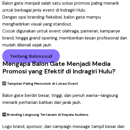
Balon gate menjadi salah satu solusi promosi paling menarik
untuk berbagai jenis event di Indragiri Hulu.
Dengan opsi branding fleksibel, balon gate mampu
menghadirkan visual yang standout.
Cocok digunakan untuk event olahraga, pameran, kampanye
brand, hingga grand opening, memberikan kesan profesional dan
mudah dikenali sejak jauh.
Tentang Balon.co.id
Mengapa Balon Gate Menjadi Media
Promosi yang Efektif di Indragiri Hulu?
1️⃣ Tampilan Paling Mencolok di Lokasi Event
Balon gate berdiri besar, tinggi, dan penuh warna—langsung
menarik perhatian bahkan dari jarak jauh.
2️⃣ Branding Langsung Tertanam di Kepala Audiens
Logo brand, sponsor, dan campaign message tampil besar dan