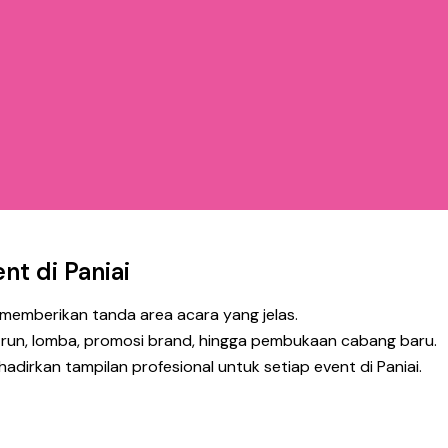
nt di Paniai
emberikan tanda area acara yang jelas.
 run, lomba, promosi brand, hingga pembukaan cabang baru.
dirkan tampilan profesional untuk setiap event di Paniai.