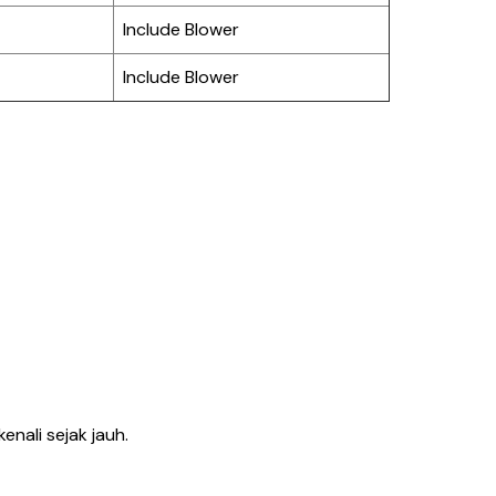
Include Blower
Include Blower
nali sejak jauh.