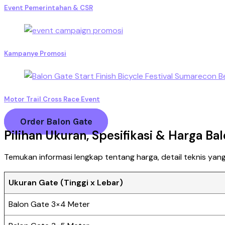
Event Pemerintahan & CSR
Kampanye Promosi
Motor Trail Cross Race Event
Order Balon Gate
Pilihan Ukuran, Spesifikasi & Harga Bal
Temukan informasi lengkap tentang harga, detail teknis yang 
Ukuran Gate (Tinggi x Lebar)
Balon Gate 3×4 Meter