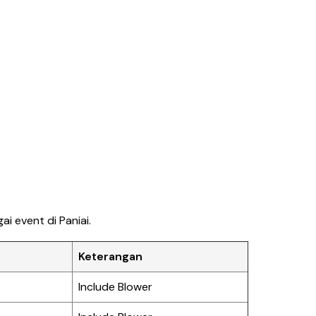
i event di Paniai.
Keterangan
Include Blower