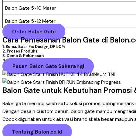
Balon Gate 5×10 Meter
Balon Gate 5×12 Meter
Order Balon Gate
Cara Pemesanan Balon Gate di Balon.c
1. Konsultasi, Fix Design, DP 50%
2. Proses Produksi
3. Demo & Pelunasan
4. Pengiriman
Pesan Balon Gate Sekarang!
Balon Gate untuk Kebutuhan Promosi &
Balon gate menjadi salah satu solusi promosi paling menarik u
Dengan desain custom penuh, balon gate mampu menghadirk
Cocok digunakan untuk aktivasi brand skala besar maupun a
Tentang Balon.co.id