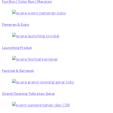
Fun Run / Color Run / Maraton
Pameran & Expo
Launching Produk
Festival & Karnaval
Grand Opening Toko atau Gerai