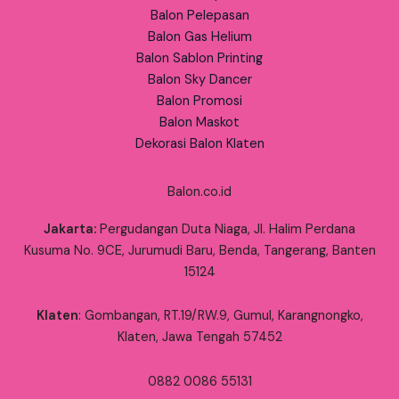
Balon Pelepasan
Balon Gas Helium
Balon Sablon Printing
Balon Sky Dancer
Balon Promosi
Balon Maskot
Dekorasi Balon Klaten
Balon.co.id
Jakarta:
Pergudangan Duta Niaga, Jl. Halim Perdana
Kusuma No. 9CE, Jurumudi Baru, Benda, Tangerang, Banten
15124
Klaten
: Gombangan, RT.19/RW.9, Gumul, Karangnongko,
Klaten, Jawa Tengah 57452
0882 0086 55131