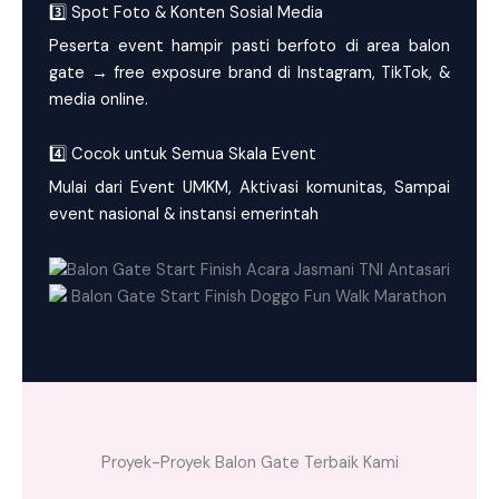
3️⃣ Spot Foto & Konten Sosial Media
Peserta event hampir pasti berfoto di area balon
gate → free exposure brand di Instagram, TikTok, &
media online.
4️⃣ Cocok untuk Semua Skala Event
Mulai dari Event UMKM, Aktivasi komunitas, Sampai
event nasional & instansi emerintah
Proyek-Proyek Balon Gate Terbaik Kami