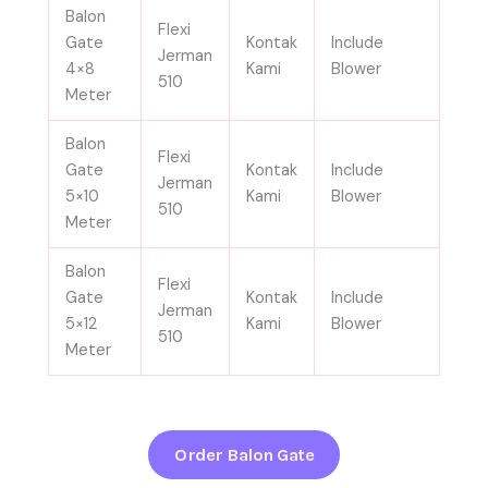
Balon
Flexi
Gate
Kontak
Include
Jerman
4×8
Kami
Blower
510
Meter
Balon
Flexi
Gate
Kontak
Include
Jerman
5×10
Kami
Blower
510
Meter
Balon
Flexi
Gate
Kontak
Include
Jerman
5×12
Kami
Blower
510
Meter
Order Balon Gate