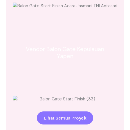
Vendor Balon Gate Kepulauan
Yapen
Lihat Semua Proyek