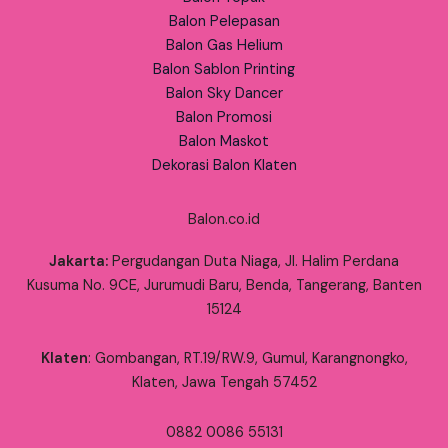
Balon Pelepasan
Balon Gas Helium
Balon Sablon Printing
Balon Sky Dancer
Balon Promosi
Balon Maskot
Dekorasi Balon Klaten
Balon.co.id
Jakarta:
Pergudangan Duta Niaga, Jl. Halim Perdana
Kusuma No. 9CE, Jurumudi Baru, Benda, Tangerang, Banten
15124
Klaten
: Gombangan, RT.19/RW.9, Gumul, Karangnongko,
Klaten, Jawa Tengah 57452
0882 0086 55131