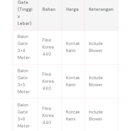
Gate
(Tinggi
Bahan
Harga
Keterangan
x
Lebar)
Balon
Flexi
Gate
Kontak
Include
Korea
3×4
Kami
Blower
440
Meter
Balon
Flexi
Gate
Kontak
Include
Korea
3×5
Kami
Blower
440
Meter
Balon
Flexi
Gate
Kontak
Include
Korea
3×6
Kami
Blower
440
Meter