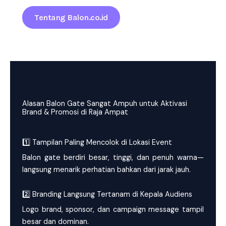
Tentang Balon.co.id
Alasan Balon Gate Sangat Ampuh untuk Aktivasi
Brand & Promosi di Raja Ampat
1️⃣ Tampilan Paling Mencolok di Lokasi Event
Balon gate berdiri besar, tinggi, dan penuh warna—
langsung menarik perhatian bahkan dari jarak jauh.
2️⃣ Branding Langsung Tertanam di Kepala Audiens
Logo brand, sponsor, dan campaign message tampil
besar dan dominan.