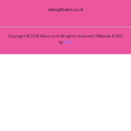
sales@balon.co.id
Copyright © 2026 Balon.co.id All rights reserved. | Website & SEO
by
RWK