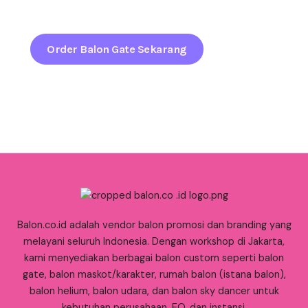
sejak pandangan pertama.
Order Balon Gate Sekarang
Balon.co.id adalah vendor balon promosi dan branding yang
melayani seluruh Indonesia. Dengan workshop di Jakarta,
kami menyediakan berbagai balon custom seperti balon
gate, balon maskot/karakter, rumah balon (istana balon),
balon helium, balon udara, dan balon sky dancer untuk
kebutuhan perusahaan, EO, dan instansi.