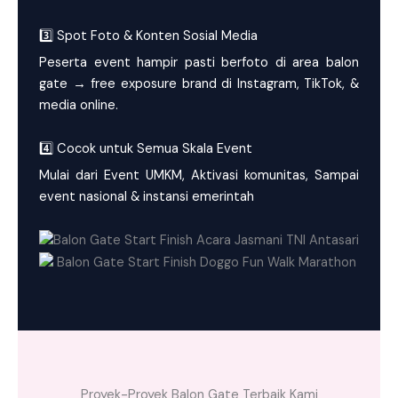
3️⃣ Spot Foto & Konten Sosial Media
Peserta event hampir pasti berfoto di area balon
gate → free exposure brand di Instagram, TikTok, &
media online.
4️⃣ Cocok untuk Semua Skala Event
Mulai dari Event UMKM, Aktivasi komunitas, Sampai
event nasional & instansi emerintah
Proyek-Proyek Balon Gate Terbaik Kami