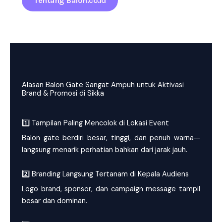
Tentang Balon.co.id
Alasan Balon Gate Sangat Ampuh untuk Aktivasi
Brand & Promosi di Sikka
1️⃣ Tampilan Paling Mencolok di Lokasi Event
Balon gate berdiri besar, tinggi, dan penuh warna—
langsung menarik perhatian bahkan dari jarak jauh.
2️⃣ Branding Langsung Tertanam di Kepala Audiens
Logo brand, sponsor, dan campaign message tampil
besar dan dominan.