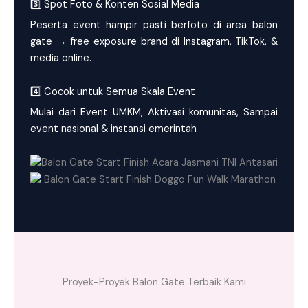
3️⃣ Spot Foto & Konten Sosial Media
Peserta event hampir pasti berfoto di area balon
gate → free exposure brand di Instagram, TikTok, &
media online.
4️⃣ Cocok untuk Semua Skala Event
Mulai dari Event UMKM, Aktivasi komunitas, Sampai
event nasional & instansi emerintah
Proyek-Proyek Balon Gate Terbaik Kami