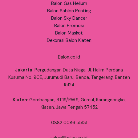
Balon Gas Helium
Balon Sablon Printing
Balon Sky Dancer
Balon Promosi
Balon Maskot
Dekorasi Balon Klaten
Balon.co.id
Jakarta:
Pergudangan Duta Niaga, Jl. Halim Perdana
Kusuma No. 9CE, Jurumudi Baru, Benda, Tangerang, Banten
15124
Klaten
: Gombangan, RT.19/RW.9, Gumul, Karangnongko,
Klaten, Jawa Tengah 57452
0882 0086 55131
sales@balon.co.id