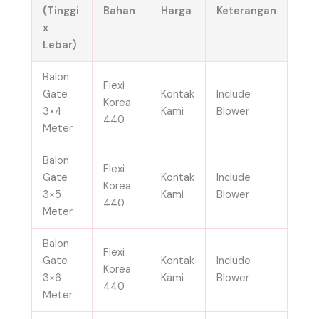
(Tinggi
Bahan
Harga
Keterangan
x
Lebar)
Balon
Flexi
Gate
Kontak
Include
Korea
3×4
Kami
Blower
440
Meter
Balon
Flexi
Gate
Kontak
Include
Korea
3×5
Kami
Blower
440
Meter
Balon
Flexi
Gate
Kontak
Include
Korea
3×6
Kami
Blower
440
Meter