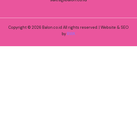
Copyright © 2026 Balon.co.id All rights reserved. | Website & SEO
by
RWK