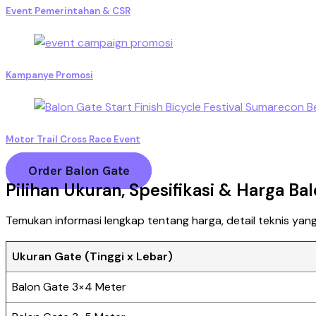
Event Pemerintahan & CSR
Kampanye Promosi
Motor Trail Cross Race Event
Order Balon Gate
Pilihan Ukuran, Spesifikasi & Harga Ba
Temukan informasi lengkap tentang harga, detail teknis yang
Ukuran Gate (Tinggi x Lebar)
Balon Gate 3×4 Meter