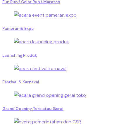
Fun Run / Color Run / Maraton
Pameran & Expo
Launching Produk
Festival & Karnaval
Grand Opening Toko atau Gerai