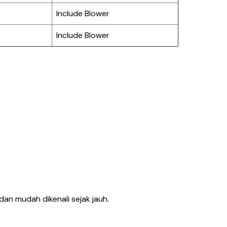
Include Blower
Include Blower
an mudah dikenali sejak jauh.