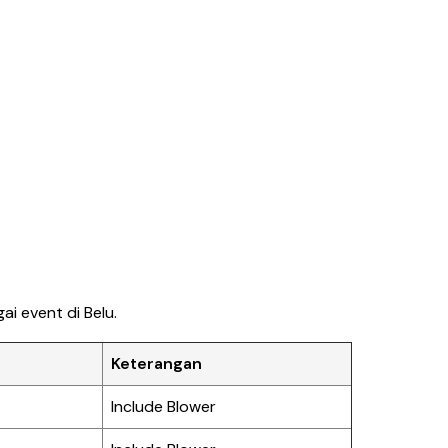
i event di Belu.
Keterangan
Include Blower