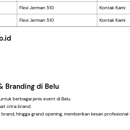
Flexi Jerman 510
Kontak Kami
Flexi Jerman 510
Kontak Kami
o.id
 Branding di Belu
ntuk berbagai jenis event di Belu.
t citra brand.
rand, hingga grand opening, memberikan kesan profesional d