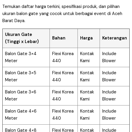
Temukan daftar harga terkini, spesifikasi produk, dan pilihan
ukuran balon gate yang cocok untuk berbagai event di Aceh
Barat Daya.
Ukuran Gate
Bahan
Harga
Keterangan
(Tinggi x Lebar)
Balon Gate 3×4
Flexi Korea
Kontak
Include
Meter
440
Kami
Blower
Balon Gate 3×5
Flexi Korea
Kontak
Include
Meter
440
Kami
Blower
Balon Gate 3×6
Flexi Korea
Kontak
Include
Meter
440
Kami
Blower
Balon Gate 4×6
Flexi Korea
Kontak
Include
Meter
440
Kami
Blower
Balon Gate 4×8
Flexi Korea
Kontak
Include