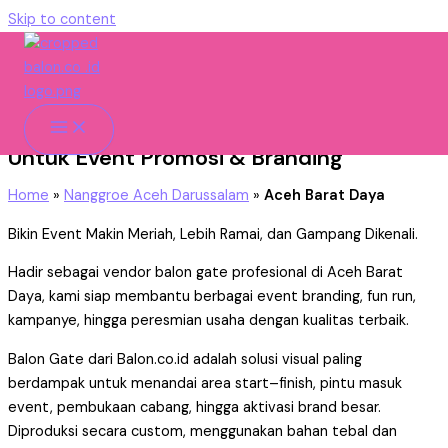
Skip to content
Aceh Barat Daya
Vendor Balon Gate Aceh Barat Daya
Untuk Event Promosi & Branding
Home
»
Nanggroe Aceh Darussalam
»
Aceh Barat Daya
Bikin Event Makin Meriah, Lebih Ramai, dan Gampang Dikenali.
Hadir sebagai vendor balon gate profesional di Aceh Barat
Daya, kami siap membantu berbagai event branding, fun run,
kampanye, hingga peresmian usaha dengan kualitas terbaik.
Balon Gate dari Balon.co.id adalah solusi visual paling
berdampak untuk menandai area start–finish, pintu masuk
event, pembukaan cabang, hingga aktivasi brand besar.
Diproduksi secara custom, menggunakan bahan tebal dan