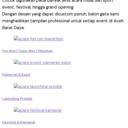
Cocok digunakan pada banyak jenis acara mulai dari sport
event, festival, hingga grand opening.
Dengan desain yang dapat dicustom penuh, balon gate kami
menghadirkan tampilan profesional untuk setiap event di Aceh
Barat Daya.
Fun Run / Color Run / Maraton
Pameran & Expo
Launching Produk
Festival & Karnaval