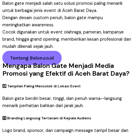
Balon gate menjadi salah satu solusi promosi paling menarik
untuk berbagai jenis event di Aceh Barat Daya.
Dengan desain custom penuh, balon gate mampu
meningkatkan awareness.
Cocok digunakan untuk event olahraga, pameran, kampanye
brand, hingga grand opening, memberikan kesan profesional dan
mudah dikenali sejak jauh.
Tentang Balon.co.id
Mengapa Balon Gate Menjadi Media
Promosi yang Efektif di Aceh Barat Daya?
1️⃣ Tampilan Paling Mencolok di Lokasi Event
Balon gate berdiri besar, tinggi, dan penuh warna—langsung
menarik perhatian bahkan dari jarak jauh.
2️⃣ Branding Langsung Tertanam di Kepala Audiens
Logo brand, sponsor, dan campaign message tampil besar dan