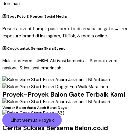
dominan.
3️⃣ Spot Foto & Konten Sosial Media
Peserta event hampir pasti berfoto di area balon gate → free
exposure brand di Instagram, TikTok, & media online.
4️⃣ Cocok untuk Semua Skala Event
Mulai dari Event UMKM, Aktivasi komunitas, Sampai event
nasional & instansi emerintah
Proyek-Proyek Balon Gate Terbaik Kami
Vendor Balon Gate Aceh Barat Daya
Lihat Semua Proyek
Cerita Sukses Bersama Balon.co.id