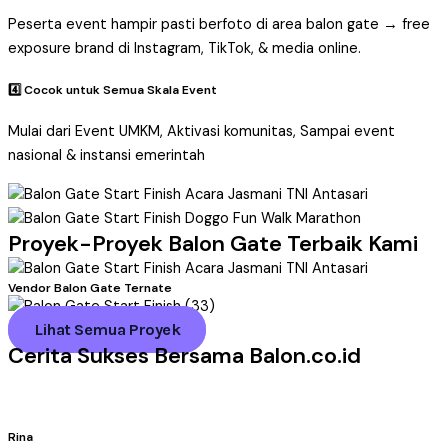
Peserta event hampir pasti berfoto di area balon gate → free
exposure brand di Instagram, TikTok, & media online.
4️⃣ Cocok untuk Semua Skala Event
Mulai dari Event UMKM, Aktivasi komunitas, Sampai event
nasional & instansi emerintah
Proyek-Proyek Balon Gate Terbaik Kami
Vendor Balon Gate Ternate
Lihat Semua Proyek
Cerita Sukses Bersama Balon.co.id
Rina