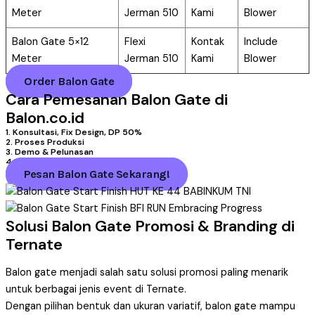
Meter
Jerman 510
Kami
Blower
Balon Gate 5×12
Flexi
Kontak
Include
Meter
Jerman 510
Kami
Blower
Order Balon Gate
Cara Pemesanan Balon Gate di
Balon.co.id
1. Konsultasi, Fix Design, DP 50%
2. Proses Produksi
3. Demo & Pelunasan
4. Pengiriman
Pesan Balon Gate Sekarang!
Solusi Balon Gate Promosi & Branding di
Ternate
Balon gate menjadi salah satu solusi promosi paling menarik
untuk berbagai jenis event di Ternate.
Dengan pilihan bentuk dan ukuran variatif, balon gate mampu