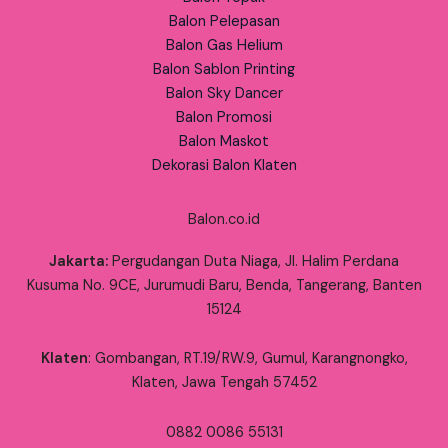
Balon Pelepasan
Balon Gas Helium
Balon Sablon Printing
Balon Sky Dancer
Balon Promosi
Balon Maskot
Dekorasi Balon Klaten
Balon.co.id
Jakarta:
Pergudangan Duta Niaga, Jl. Halim Perdana
Kusuma No. 9CE, Jurumudi Baru, Benda, Tangerang, Banten
15124
Klaten
: Gombangan, RT.19/RW.9, Gumul, Karangnongko,
Klaten, Jawa Tengah 57452
0882 0086 55131