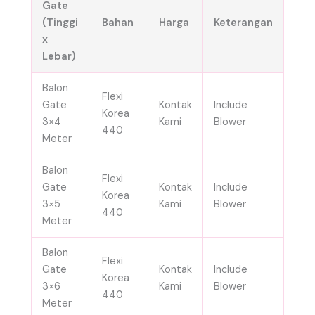
Gate
(Tinggi
Bahan
Harga
Keterangan
x
Lebar)
Balon
Flexi
Gate
Kontak
Include
Korea
3×4
Kami
Blower
440
Meter
Balon
Flexi
Gate
Kontak
Include
Korea
3×5
Kami
Blower
440
Meter
Balon
Flexi
Gate
Kontak
Include
Korea
3×6
Kami
Blower
440
Meter