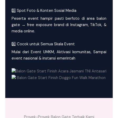
3️⃣ Spot Foto & Konten Sosial Media
Peserta event hampir pasti berfoto di area balon
gate → free exposure brand di Instagram, TikTok, &
media online.
4️⃣ Cocok untuk Semua Skala Event
Mulai dari Event UMKM, Aktivasi komunitas, Sampai
event nasional & instansi emerintah
Proyek-Proyek Balon Gate Terbaik Kami