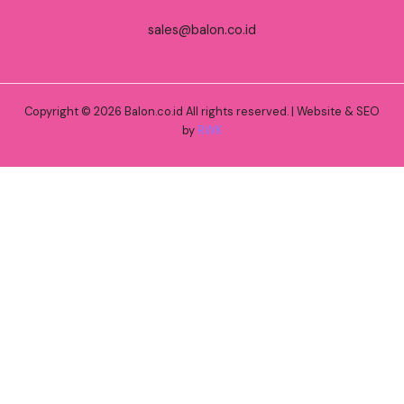
sales@balon.co.id
Copyright © 2026 Balon.co.id All rights reserved. | Website & SEO
by
RWK