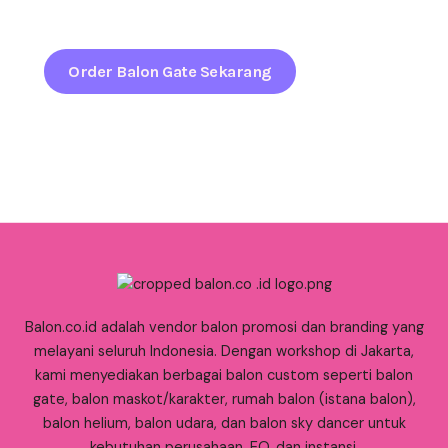
sejak pandangan pertama.
Order Balon Gate Sekarang
Balon.co.id adalah vendor balon promosi dan branding yang
melayani seluruh Indonesia. Dengan workshop di Jakarta,
kami menyediakan berbagai balon custom seperti balon
gate, balon maskot/karakter, rumah balon (istana balon),
balon helium, balon udara, dan balon sky dancer untuk
kebutuhan perusahaan, EO, dan instansi.