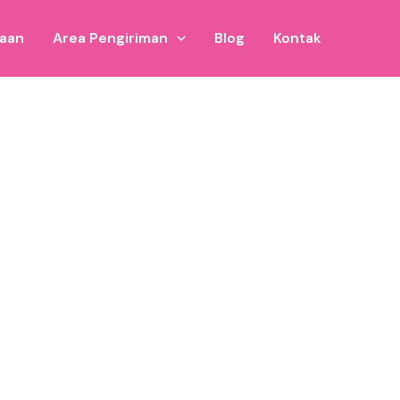
jaan
Area Pengiriman
Blog
Kontak