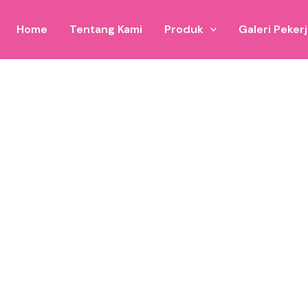
Home
Tentang Kami
Produk
Galeri Peker