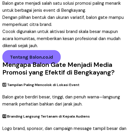
Balon gate menjadi salah satu solusi promosi paling menarik
untuk berbagai jenis event di Bengkayang.
Dengan pilihan bentuk dan ukuran variatif, balon gate mampu
memperkuat citra brand.
Cocok digunakan untuk aktivasi brand skala besar maupun
acara komunitas, memberikan kesan profesional dan mudah
dikenali sejak jauh.
Tentang Balon.co.id
Mengapa Balon Gate Menjadi Media
Promosi yang Efektif di Bengkayang?
1️⃣ Tampilan Paling Mencolok di Lokasi Event
Balon gate berdiri besar, tinggi, dan penuh warna—langsung
menarik perhatian bahkan dari jarak jauh.
2️⃣ Branding Langsung Tertanam di Kepala Audiens
Logo brand, sponsor, dan campaign message tampil besar dan