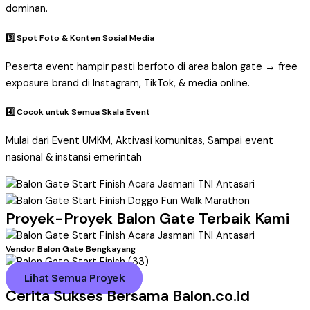
dominan.
3️⃣ Spot Foto & Konten Sosial Media
Peserta event hampir pasti berfoto di area balon gate → free
exposure brand di Instagram, TikTok, & media online.
4️⃣ Cocok untuk Semua Skala Event
Mulai dari Event UMKM, Aktivasi komunitas, Sampai event
nasional & instansi emerintah
Proyek-Proyek Balon Gate Terbaik Kami
Vendor Balon Gate Bengkayang
Lihat Semua Proyek
Cerita Sukses Bersama Balon.co.id