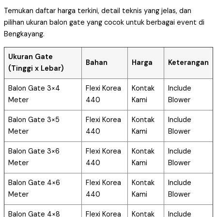
Temukan daftar harga terkini, detail teknis yang jelas, dan
pilihan ukuran balon gate yang cocok untuk berbagai event di
Bengkayang.
Ukuran Gate
Bahan
Harga
Keterangan
(Tinggi x Lebar)
Balon Gate 3×4
Flexi Korea
Kontak
Include
Meter
440
Kami
Blower
Balon Gate 3×5
Flexi Korea
Kontak
Include
Meter
440
Kami
Blower
Balon Gate 3×6
Flexi Korea
Kontak
Include
Meter
440
Kami
Blower
Balon Gate 4×6
Flexi Korea
Kontak
Include
Meter
440
Kami
Blower
Balon Gate 4×8
Flexi Korea
Kontak
Include