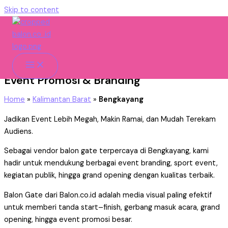
Skip to content
Bengkayang
Vendor Balon Gate Bengkayang Untuk
Event Promosi & Branding
Home
»
Kalimantan Barat
»
Bengkayang
Jadikan Event Lebih Megah, Makin Ramai, dan Mudah Terekam
Audiens.
Sebagai vendor balon gate terpercaya di Bengkayang, kami
hadir untuk mendukung berbagai event branding, sport event,
kegiatan publik, hingga grand opening dengan kualitas terbaik.
Balon Gate dari Balon.co.id adalah media visual paling efektif
untuk memberi tanda start–finish, gerbang masuk acara, grand
opening, hingga event promosi besar.