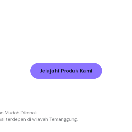
Jelajahi Produk Kami
n Mudah Dikenali.
osi terdepan di wilayah Temanggung.