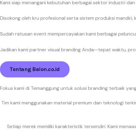
Kami siap menangani kebutuhan berbagai sektor industri dan l
Disokong oleh kru profesional serta sistem produksi mandiri
Sudah ratusan event mempercayakan kami berbagai peluncu
Jadikan kami partner visual branding Anda—tepat waktu, profe
Tentang Balon.co.id
Fokus kami di Temanggung untuk solusi branding terbaik yang 
Tim kami menggunakan material premium dan teknologi terkini
Setiap merek memiliki karakteristik tersendiri. Kami men