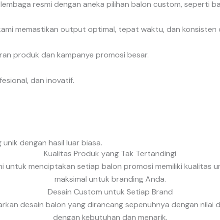
embaga resmi dengan aneka pilihan balon custom, seperti balo
, kami memastikan output optimal, tepat waktu, dan konsisten
ran produk dan kampanye promosi besar.
sional, dan inovatif.
unik dengan hasil luar biasa.
Kualitas Produk yang Tak Tertandingi
 untuk menciptakan setiap balon promosi memiliki kualitas un
maksimal untuk branding Anda.
Desain Custom untuk Setiap Brand
awarkan desain balon yang dirancang sepenuhnya dengan nilai
dengan kebutuhan dan menarik.