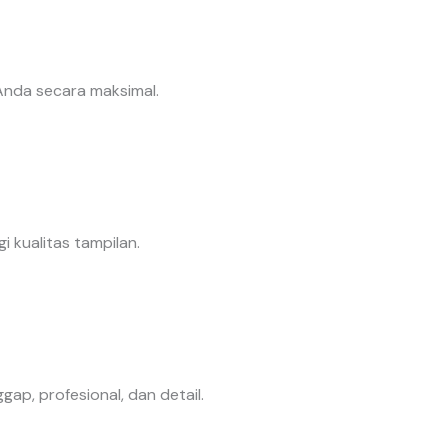
 Anda secara maksimal.
 kualitas tampilan.
p, profesional, dan detail.