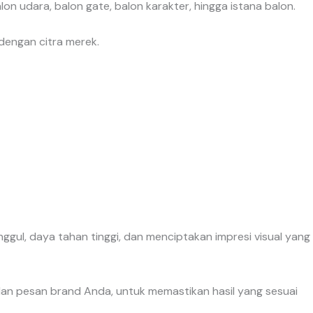
n udara, balon gate, balon karakter, hingga istana balon.
 dengan citra merek.
ggul, daya tahan tinggi, dan menciptakan impresi visual yang
 dan pesan brand Anda, untuk memastikan hasil yang sesuai