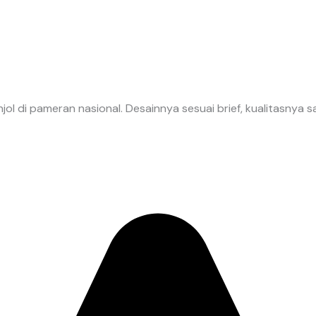
ol di pameran nasional. Desainnya sesuai brief, kualitasnya