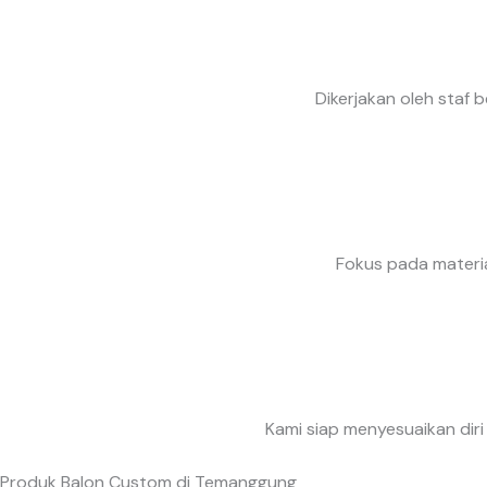
Dikerjakan oleh staf 
Fokus pada materia
Kami siap menyesuaikan dir
Produk Balon Custom di Temanggung