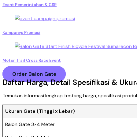
Event Pemerintahan & CSR
Kampanye Promosi
Motor Trail Cross Race Event
Order Balon Gate
Daftar Harga, Detail Spesifikasi & Uku
Temukan informasi lengkap tentang harga, spesifikasi produ
Ukuran Gate (Tinggi x Lebar)
Balon Gate 3×4 Meter