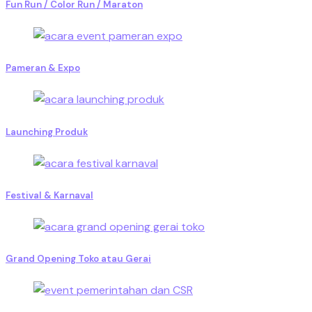
Fun Run / Color Run / Maraton
Pameran & Expo
Launching Produk
Festival & Karnaval
Grand Opening Toko atau Gerai