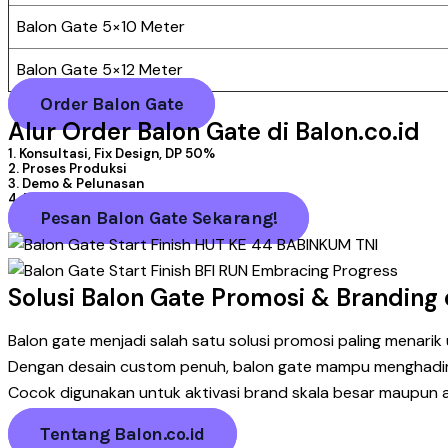
Balon Gate 5×10 Meter
Balon Gate 5×12 Meter
Order Balon Gate
Alur Order Balon Gate di Balon.co.id
1. Konsultasi, Fix Design, DP 50%
2. Proses Produksi
3. Demo & Pelunasan
4. Pengiriman
Pesan Balon Gate Sekarang!
Solusi Balon Gate Promosi & Branding 
Balon gate menjadi salah satu solusi promosi paling menarik 
Dengan desain custom penuh, balon gate mampu menghadirk
Cocok digunakan untuk aktivasi brand skala besar maupun a
Tentang Balon.co.id