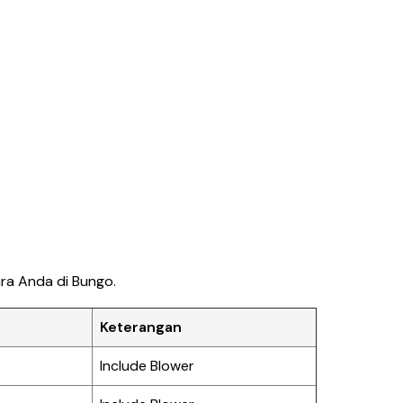
ara Anda di Bungo.
Keterangan
Include Blower