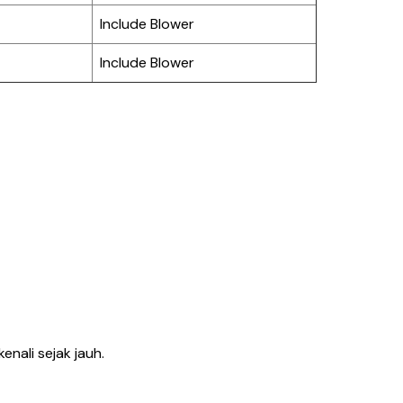
Include Blower
Include Blower
nali sejak jauh.