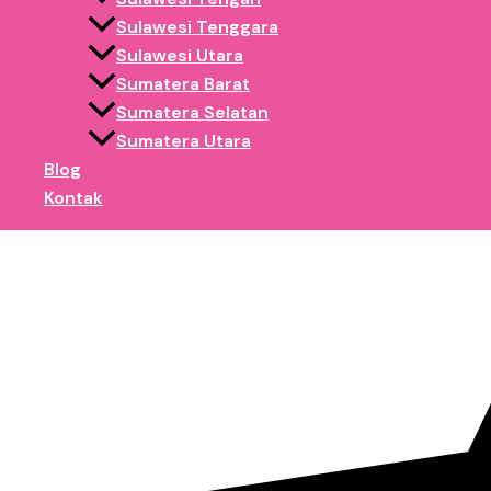
Sulawesi Tenggara
Sulawesi Utara
Sumatera Barat
Sumatera Selatan
Sumatera Utara
Blog
Kontak