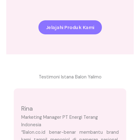
Jelajahi Produk Kami
Testimoni Istana Balon Yalimo
Rina
Marketing Manager PT Energi Terang
Indonesia
“Balon.co.id benar-benar membantu brand
kami tampil menonjol di pameran nasional.