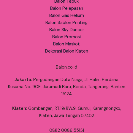
Balon Tepuk
Balon Pelepasan
Balon Gas Helium
Balon Sablon Printing
Balon Sky Dancer
Balon Promosi
Balon Maskot
Dekorasi Balon Klaten
Balon.co.id
Jakarta:
Pergudangan Duta Niaga, Jl. Halim Perdana
Kusuma No. 9CE, Jurumudi Baru, Benda, Tangerang, Banten
15124
Klaten
: Gombangan, RT.19/RW.9, Gumul, Karangnongko,
Klaten, Jawa Tengah 57452
0882 0086 55131