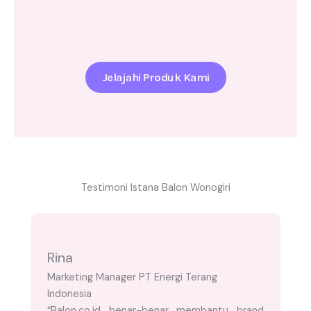
Jelajahi Produk Kami
Testimoni Istana Balon Wonogiri
Rina
Marketing Manager PT Energi Terang
Indonesia
“Balon.co.id benar-benar membantu brand