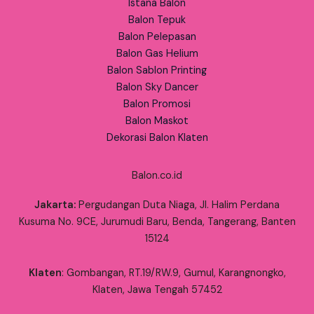
Istana Balon
Balon Tepuk
Balon Pelepasan
Balon Gas Helium
Balon Sablon Printing
Balon Sky Dancer
Balon Promosi
Balon Maskot
Dekorasi Balon Klaten
Balon.co.id
Jakarta:
Pergudangan Duta Niaga, Jl. Halim Perdana
Kusuma No. 9CE, Jurumudi Baru, Benda, Tangerang, Banten
15124
Klaten
: Gombangan, RT.19/RW.9, Gumul, Karangnongko,
Klaten, Jawa Tengah 57452