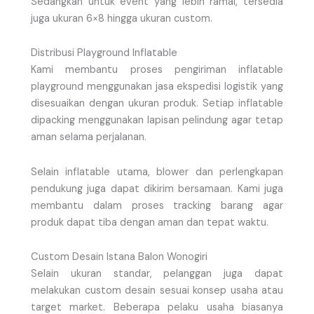
Sedangkan untuk event yang lebih ramai, tersedia
juga ukuran 6×8 hingga ukuran custom.
Distribusi Playground Inflatable
Kami membantu proses pengiriman inflatable
playground menggunakan jasa ekspedisi logistik yang
disesuaikan dengan ukuran produk. Setiap inflatable
dipacking menggunakan lapisan pelindung agar tetap
aman selama perjalanan.
Selain inflatable utama, blower dan perlengkapan
pendukung juga dapat dikirim bersamaan. Kami juga
membantu dalam proses tracking barang agar
produk dapat tiba dengan aman dan tepat waktu.
Custom Desain Istana Balon Wonogiri
Selain ukuran standar, pelanggan juga dapat
melakukan custom desain sesuai konsep usaha atau
target market. Beberapa pelaku usaha biasanya