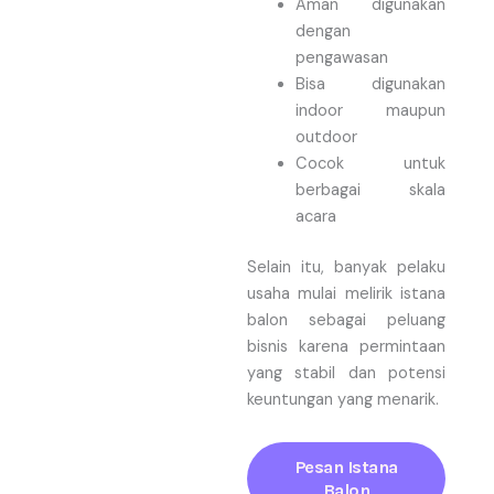
Aman digunakan
dengan
pengawasan
Bisa digunakan
indoor maupun
outdoor
Cocok untuk
berbagai skala
acara
Selain itu, banyak pelaku
usaha mulai melirik istana
balon sebagai peluang
bisnis karena permintaan
yang stabil dan potensi
keuntungan yang menarik.
Pesan Istana
Balon