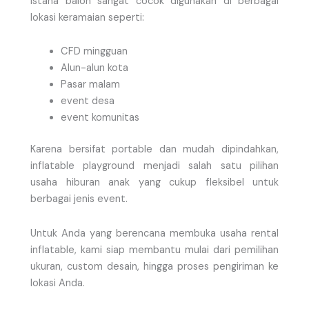
Istana balon sangat cocok digunakan di berbagai
lokasi keramaian seperti:
CFD mingguan
Alun-alun kota
Pasar malam
event desa
event komunitas
Karena bersifat portable dan mudah dipindahkan,
inflatable playground menjadi salah satu pilihan
usaha hiburan anak yang cukup fleksibel untuk
berbagai jenis event.
Untuk Anda yang berencana membuka usaha rental
inflatable, kami siap membantu mulai dari pemilihan
ukuran, custom desain, hingga proses pengiriman ke
lokasi Anda.