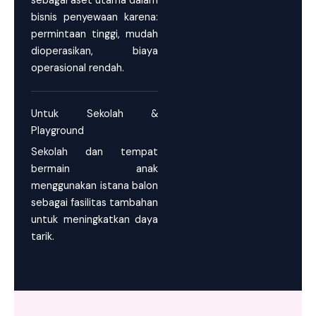
sebagai aset utama dalam
bisnis penyewaan karena:
permintaan tinggi, mudah
dioperasikan, biaya
operasional rendah.
Untuk Sekolah &
Playground
Sekolah dan tempat
bermain anak
menggunakan istana balon
sebagai fasilitas tambahan
untuk meningkatkan daya
tarik.