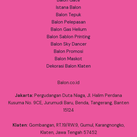
Balon Gate
Istana Balon
Balon Tepuk
Balon Pelepasan
Balon Gas Helium
Balon Sablon Printing
Balon Sky Dancer
Balon Promosi
Balon Maskot
Dekorasi Balon Klaten
Balon.co.id
Jakarta:
Pergudangan Duta Niaga, Jl. Halim Perdana
Kusuma No. 9CE, Jurumudi Baru, Benda, Tangerang, Banten
15124
Klaten
: Gombangan, RT.19/RW.9, Gumul, Karangnongko,
Klaten, Jawa Tengah 57452