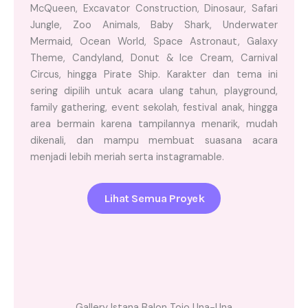
McQueen, Excavator Construction, Dinosaur, Safari
Jungle, Zoo Animals, Baby Shark, Underwater
Mermaid, Ocean World, Space Astronaut, Galaxy
Theme, Candyland, Donut & Ice Cream, Carnival
Circus, hingga Pirate Ship. Karakter dan tema ini
sering dipilih untuk acara ulang tahun, playground,
family gathering, event sekolah, festival anak, hingga
area bermain karena tampilannya menarik, mudah
dikenali, dan mampu membuat suasana acara
menjadi lebih meriah serta instagramable.
Lihat Semua Proyek
Gallery Istana Balon Tojo Una-Una