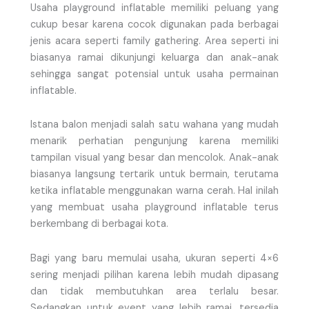
Usaha playground inflatable memiliki peluang yang
cukup besar karena cocok digunakan pada berbagai
jenis acara seperti family gathering. Area seperti ini
biasanya ramai dikunjungi keluarga dan anak-anak
sehingga sangat potensial untuk usaha permainan
inflatable.
Istana balon menjadi salah satu wahana yang mudah
menarik perhatian pengunjung karena memiliki
tampilan visual yang besar dan mencolok. Anak-anak
biasanya langsung tertarik untuk bermain, terutama
ketika inflatable menggunakan warna cerah. Hal inilah
yang membuat usaha playground inflatable terus
berkembang di berbagai kota.
Bagi yang baru memulai usaha, ukuran seperti 4×6
sering menjadi pilihan karena lebih mudah dipasang
dan tidak membutuhkan area terlalu besar.
Sedangkan untuk event yang lebih ramai, tersedia