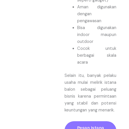
seperti gadget)
Aman digunakan
dengan
pengawasan
Bisa digunakan
indoor maupun
outdoor
Cocok untuk
berbagai skala
acara
Selain itu, banyak pelaku
usaha mulai melirik istana
balon sebagai peluang
bisnis karena permintaan
yang stabil dan potensi
keuntungan yang menarik.
Pesan Istana