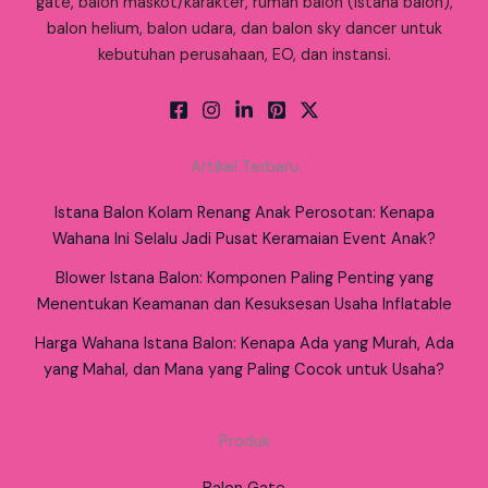
gate, balon maskot/karakter, rumah balon (istana balon),
balon helium, balon udara, dan balon sky dancer untuk
kebutuhan perusahaan, EO, dan instansi.
Artikel Terbaru
Istana Balon Kolam Renang Anak Perosotan: Kenapa
Wahana Ini Selalu Jadi Pusat Keramaian Event Anak?
Blower Istana Balon: Komponen Paling Penting yang
Menentukan Keamanan dan Kesuksesan Usaha Inflatable
Harga Wahana Istana Balon: Kenapa Ada yang Murah, Ada
yang Mahal, dan Mana yang Paling Cocok untuk Usaha?
Produk