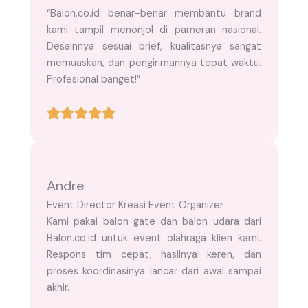
“Balon.co.id benar-benar membantu brand
kami tampil menonjol di pameran nasional.
Desainnya sesuai brief, kualitasnya sangat
memuaskan, dan pengirimannya tepat waktu.
Profesional banget!”
Andre
Event Director Kreasi Event Organizer
Kami pakai balon gate dan balon udara dari
Balon.co.id untuk event olahraga klien kami.
Respons tim cepat, hasilnya keren, dan
proses koordinasinya lancar dari awal sampai
akhir.