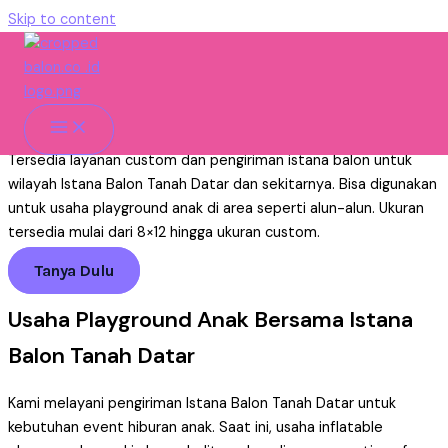
Skip to content
Istana Balon Tanah Datar
Untuk Usaha Rental
Home
»
Istana Balon
»
Pengiriman
»
Istana Balon Tanah Datar
Tersedia layanan custom dan pengiriman istana balon untuk
wilayah Istana Balon Tanah Datar dan sekitarnya. Bisa digunakan
untuk usaha playground anak di area seperti alun-alun. Ukuran
tersedia mulai dari 8×12 hingga ukuran custom.
Tanya Dulu
Usaha Playground Anak Bersama Istana
Balon Tanah Datar
Kami melayani pengiriman Istana Balon Tanah Datar untuk
kebutuhan event hiburan anak. Saat ini, usaha inflatable