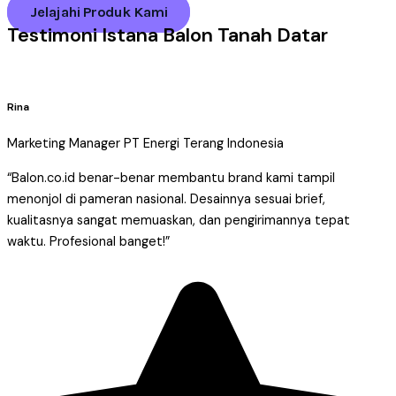
Jelajahi Produk Kami
Testimoni Istana Balon Tanah Datar
Rina
Marketing Manager PT Energi Terang Indonesia
“Balon.co.id benar-benar membantu brand kami tampil
menonjol di pameran nasional. Desainnya sesuai brief,
kualitasnya sangat memuaskan, dan pengirimannya tepat
waktu. Profesional banget!”