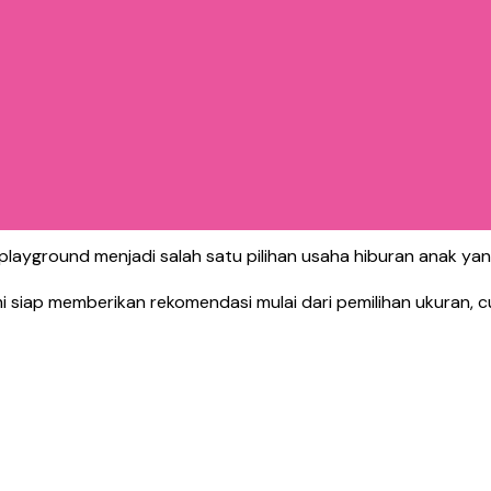
maian seperti:
playground menjadi salah satu pilihan usaha hiburan anak yang
mi siap memberikan rekomendasi mulai dari pemilihan ukuran, 