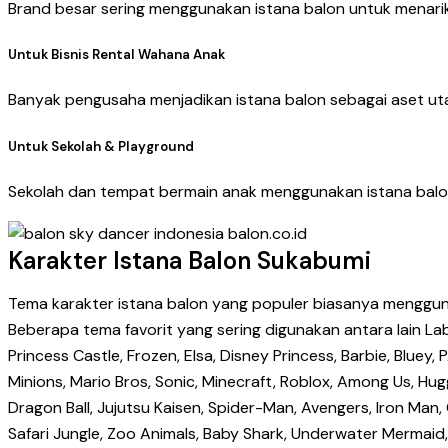
Brand besar sering menggunakan istana balon untuk menari
Untuk Bisnis Rental Wahana Anak
Banyak pengusaha menjadikan istana balon sebagai aset uta
Untuk Sekolah & Playground
Sekolah dan tempat bermain anak menggunakan istana balon
Karakter Istana Balon Sukabumi
Tema karakter istana balon yang populer biasanya menggunak
Beberapa tema favorit yang sering digunakan antara lain Labu
Princess Castle, Frozen, Elsa, Disney Princess, Barbie, Bl
Minions, Mario Bros, Sonic, Minecraft, Roblox, Among Us, Hugg
Dragon Ball, Jujutsu Kaisen, Spider-Man, Avengers, Iron Ma
Safari Jungle, Zoo Animals, Baby Shark, Underwater Mermaid