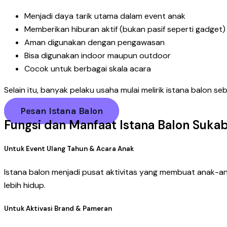
Menjadi daya tarik utama dalam event anak
Memberikan hiburan aktif (bukan pasif seperti gadget)
Aman digunakan dengan pengawasan
Bisa digunakan indoor maupun outdoor
Cocok untuk berbagai skala acara
Selain itu, banyak pelaku usaha mulai melirik istana balon 
Pesan Istana Balon
Fungsi dan Manfaat Istana Balon Suka
Untuk Event Ulang Tahun & Acara Anak
Istana balon menjadi pusat aktivitas yang membuat anak-an
lebih hidup.
Untuk Aktivasi Brand & Pameran