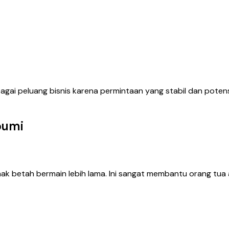
sebagai peluang bisnis karena permintaan yang stabil dan pote
bumi
ak betah bermain lebih lama. Ini sangat membantu orang tua