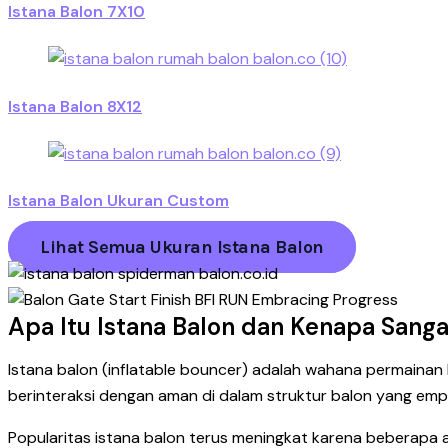
Istana Balon 7X10
Istana Balon 8X12
Istana Balon Ukuran Custom
Lihat Semua Ukuran Istana Balon
Apa Itu Istana Balon dan Kenapa Sang
Istana balon (inflatable bouncer) adalah wahana permaina
berinteraksi dengan aman di dalam struktur balon yang emp
Popularitas istana balon terus meningkat karena beberapa 