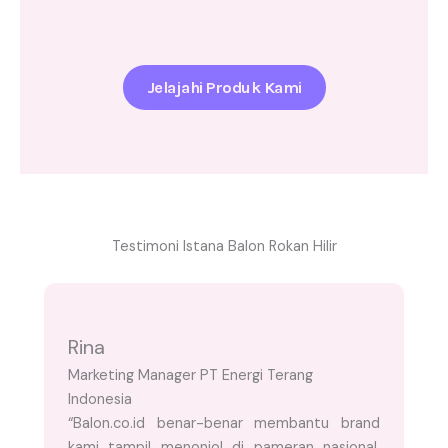
Jelajahi Produk Kami
Testimoni Istana Balon Rokan Hilir
Rina
Marketing Manager PT Energi Terang
Indonesia
“Balon.co.id benar-benar membantu brand
kami tampil menonjol di pameran nasional.