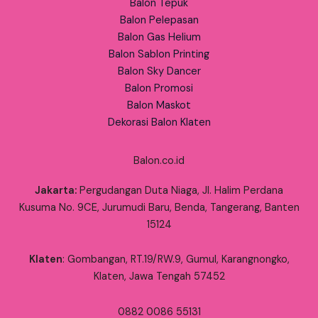
Balon Tepuk
Balon Pelepasan
Balon Gas Helium
Balon Sablon Printing
Balon Sky Dancer
Balon Promosi
Balon Maskot
Dekorasi Balon Klaten
Balon.co.id
Jakarta:
Pergudangan Duta Niaga, Jl. Halim Perdana
Kusuma No. 9CE, Jurumudi Baru, Benda, Tangerang, Banten
15124
Klaten
: Gombangan, RT.19/RW.9, Gumul, Karangnongko,
Klaten, Jawa Tengah 57452
0882 0086 55131