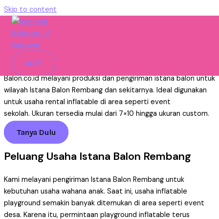
Skip to content
Istana Balon Rembang Untuk
Usaha Rental
Home
»
Istana Balon
»
Pengiriman
»
Istana Balon Rembang
Balon.co.id melayani produksi dan pengiriman istana balon untuk
wilayah Istana Balon Rembang dan sekitarnya. Ideal digunakan
untuk usaha rental inflatable di area seperti event
sekolah. Ukuran tersedia mulai dari 7×10 hingga ukuran custom.
Tanya Dulu
Peluang Usaha Istana Balon Rembang
Kami melayani pengiriman Istana Balon Rembang untuk
kebutuhan usaha wahana anak. Saat ini, usaha inflatable
playground semakin banyak ditemukan di area seperti event
desa. Karena itu, permintaan playground inflatable terus