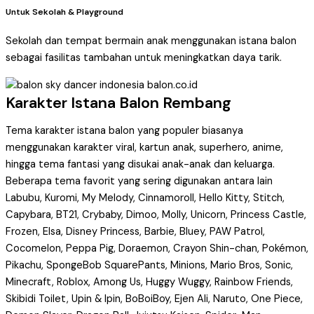
Untuk Sekolah & Playground
Sekolah dan tempat bermain anak menggunakan istana balon
sebagai fasilitas tambahan untuk meningkatkan daya tarik.
Karakter Istana Balon Rembang
Tema karakter istana balon yang populer biasanya
menggunakan karakter viral, kartun anak, superhero, anime,
hingga tema fantasi yang disukai anak-anak dan keluarga.
Beberapa tema favorit yang sering digunakan antara lain
Labubu, Kuromi, My Melody, Cinnamoroll, Hello Kitty, Stitch,
Capybara, BT21, Crybaby, Dimoo, Molly, Unicorn, Princess Castle,
Frozen, Elsa, Disney Princess, Barbie, Bluey, PAW Patrol,
Cocomelon, Peppa Pig, Doraemon, Crayon Shin-chan, Pokémon,
Pikachu, SpongeBob SquarePants, Minions, Mario Bros, Sonic,
Minecraft, Roblox, Among Us, Huggy Wuggy, Rainbow Friends,
Skibidi Toilet, Upin & Ipin, BoBoiBoy, Ejen Ali, Naruto, One Piece,