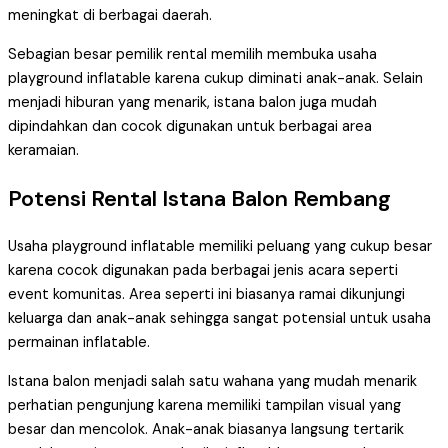
meningkat di berbagai daerah.
Sebagian besar pemilik rental memilih membuka usaha
playground inflatable karena cukup diminati anak-anak. Selain
menjadi hiburan yang menarik, istana balon juga mudah
dipindahkan dan cocok digunakan untuk berbagai area
keramaian.
Potensi Rental Istana Balon Rembang
Usaha playground inflatable memiliki peluang yang cukup besar
karena cocok digunakan pada berbagai jenis acara seperti
event komunitas. Area seperti ini biasanya ramai dikunjungi
keluarga dan anak-anak sehingga sangat potensial untuk usaha
permainan inflatable.
Istana balon menjadi salah satu wahana yang mudah menarik
perhatian pengunjung karena memiliki tampilan visual yang
besar dan mencolok. Anak-anak biasanya langsung tertarik