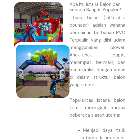
Apa Itu Istana Balon dan
Kenapa Sangat Populer?
Istana balon (inflatable
bouncer) adalah wahana
permainan berbahan PVC
Terpaulin yang diisi udara
menggunakan blower.
Anak-anak dapat
melompat, bermain, dan
berinteraksi dengan aman
di dalam struktur balon
yang empuk.
Popularitas istana balon
terus meningkat karena
beberapa alasan utama:
Menjadi daya tarik
utama dalam event