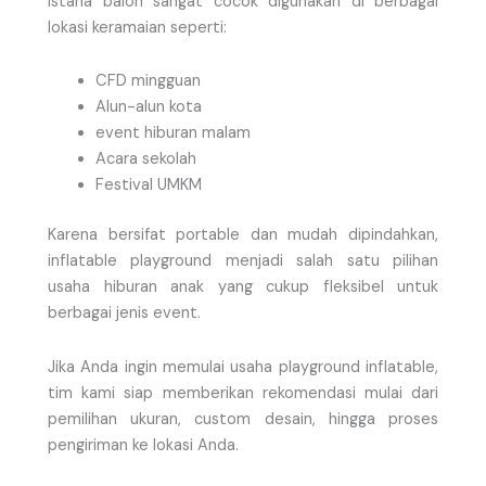
Istana balon sangat cocok digunakan di berbagai
lokasi keramaian seperti:
CFD mingguan
Alun-alun kota
event hiburan malam
Acara sekolah
Festival UMKM
Karena bersifat portable dan mudah dipindahkan,
inflatable playground menjadi salah satu pilihan
usaha hiburan anak yang cukup fleksibel untuk
berbagai jenis event.
Jika Anda ingin memulai usaha playground inflatable,
tim kami siap memberikan rekomendasi mulai dari
pemilihan ukuran, custom desain, hingga proses
pengiriman ke lokasi Anda.