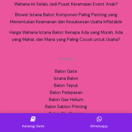
Wahana Ini Selalu Jadi Pusat Keramaian Event Anak?
Blower Istana Balon: Komponen Paling Penting yang
Menentukan Keamanan dan Kesuksesan Usaha Inflatable
Harga Wahana Istana Balon: Kenapa Ada yang Murah, Ada
yang Mahal, dan Mana yang Paling Cocok untuk Usaha?
Produk
Balon Gate
Istana Balon
Balon Tepuk
Balon Pelepasan
Balon Gas Helium
Balon Sablon Printing
Balon Sky Dancer
Balon Promosi
Katalog Gate
Whatsapp
Balon Maskot