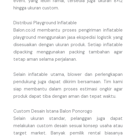
event yang lebih ramai, tersedia juga ukuran 8×12
hingga ukuran custom.
Distribusi Playground Inflatable
Balon.co.id membantu proses pengiriman inflatable
playground menggunakan jasa ekspedisi logistik yang
disesuaikan dengan ukuran produk. Setiap inflatable
dipacking menggunakan packing tambahan agar
tetap aman selama perjalanan.
Selain inflatable utama, blower dan perlengkapan
pendukung juga dapat dikirim bersamaan. Tim kami
siap membantu dalam proses estimasi ongkir agar
produk dapat tiba dengan aman dan tepat waktu.
Custom Desain Istana Balon Ponorogo
Selain ukuran standar, pelanggan juga dapat
melakukan custom desain sesuai konsep usaha atau
target market. Banyak pemilik rental biasanya