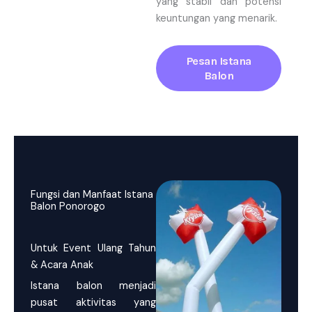
yang stabil dan potensi
keuntungan yang menarik.
Pesan Istana
Balon
Fungsi dan Manfaat Istana
Balon Ponorogo
Untuk Event Ulang Tahun
& Acara Anak
Istana balon menjadi
pusat aktivitas yang