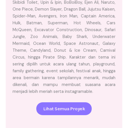
Skibidi Toilet, Upin & Ipin, BoBoiBoy, Ejen Ali, Naruto,
One Piece, Demon Slayer, Dragon Ball, Jujutsu Kaisen,
Spider-Man, Avengers, Iron Man, Captain America,
Hulk, Batman, Superman, Hot Wheels, Cars
McQueen, Excavator Construction, Dinosaur, Safari
Jungle, Zoo Animals, Baby Shark, Underwater
Mermaid, Ocean World, Space Astronaut, Galaxy
Theme, Candyland, Donut & Ice Cream, Carnival
Circus, hingga Pirate Ship. Karakter dan tema ini
sering dipilih untuk acara ulang tahun, playground,
family gathering, event sekolah, festival anak, hingga
area bermain karena tampilannya menarik, mudah
dikenali, dan mampu membuat suasana acara
menjadi lebih meriah serta instagramable.
Lihat Semua Proyek