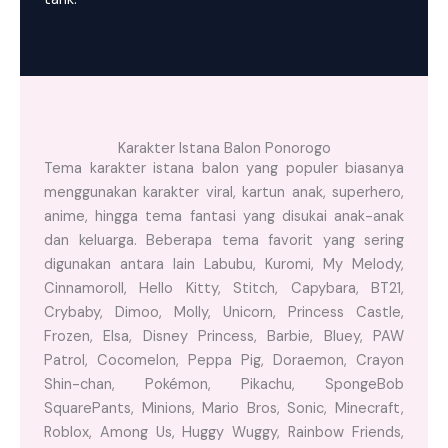
Karakter Istana Balon Ponorogo
Tema karakter istana balon yang populer biasanya
menggunakan karakter viral, kartun anak, superhero,
anime, hingga tema fantasi yang disukai anak-anak
dan keluarga. Beberapa tema favorit yang sering
digunakan antara lain Labubu, Kuromi, My Melody,
Cinnamoroll, Hello Kitty, Stitch, Capybara, BT21,
Crybaby, Dimoo, Molly, Unicorn, Princess Castle,
Frozen, Elsa, Disney Princess, Barbie, Bluey, PAW
Patrol, Cocomelon, Peppa Pig, Doraemon, Crayon
Shin-chan, Pokémon, Pikachu, SpongeBob
SquarePants, Minions, Mario Bros, Sonic, Minecraft,
Roblox, Among Us, Huggy Wuggy, Rainbow Friends,