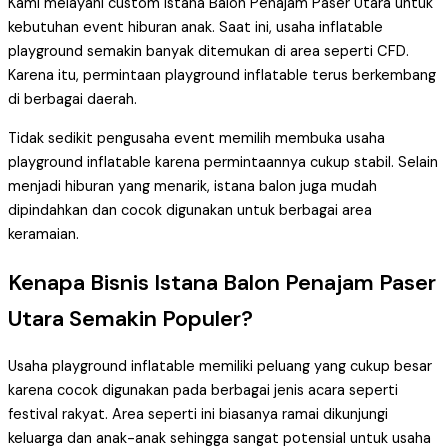
Kami melayani custom Istana Balon Penajam Paser Utara untuk
kebutuhan event hiburan anak. Saat ini, usaha inflatable
playground semakin banyak ditemukan di area seperti CFD.
Karena itu, permintaan playground inflatable terus berkembang
di berbagai daerah.
Tidak sedikit pengusaha event memilih membuka usaha
playground inflatable karena permintaannya cukup stabil. Selain
menjadi hiburan yang menarik, istana balon juga mudah
dipindahkan dan cocok digunakan untuk berbagai area
keramaian.
Kenapa Bisnis Istana Balon Penajam Paser
Utara Semakin Populer?
Usaha playground inflatable memiliki peluang yang cukup besar
karena cocok digunakan pada berbagai jenis acara seperti
festival rakyat. Area seperti ini biasanya ramai dikunjungi
keluarga dan anak-anak sehingga sangat potensial untuk usaha