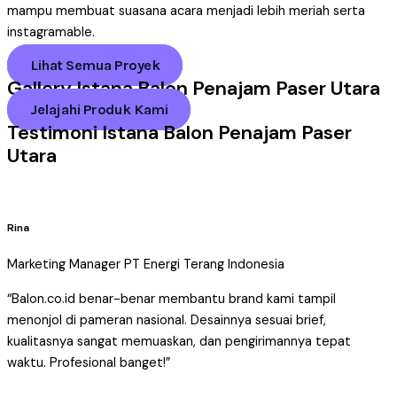
mampu membuat suasana acara menjadi lebih meriah serta
instagramable.
Lihat Semua Proyek
Gallery Istana Balon Penajam Paser Utara
Jelajahi Produk Kami
Testimoni Istana Balon Penajam Paser
Utara
Rina
Marketing Manager PT Energi Terang Indonesia
“Balon.co.id benar-benar membantu brand kami tampil
menonjol di pameran nasional. Desainnya sesuai brief,
kualitasnya sangat memuaskan, dan pengirimannya tepat
waktu. Profesional banget!”