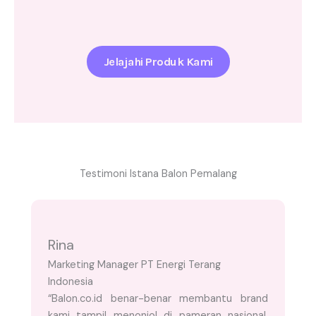
Jelajahi Produk Kami
Testimoni Istana Balon Pemalang
Rina
Marketing Manager PT Energi Terang
Indonesia
“Balon.co.id benar-benar membantu brand
kami tampil menonjol di pameran nasional.