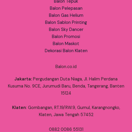
Balon Tepuk
Balon Pelepasan
Balon Gas Helium
Balon Sablon Printing
Balon Sky Dancer
Balon Promosi
Balon Maskot
Dekorasi Balon Klaten
Balon.co.id
Jakarta:
Pergudangan Duta Niaga, Jl. Halim Perdana
Kusuma No. 9CE, Jurumudi Baru, Benda, Tangerang, Banten
15124
Klaten
: Gombangan, RT.19/RW.9, Gumul, Karangnongko,
Klaten, Jawa Tengah 57452
0882 0086 55131