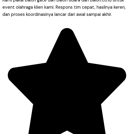
Kami pakai balon gate dan balon udara dari Balon.co.id untuk
event olahraga klien kami. Respons tim cepat, hasilnya keren,
dan proses koordinasinya lancar dari awal sampai akhir.