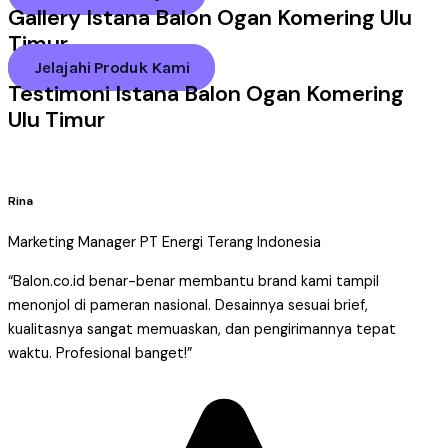
Gallery Istana Balon Ogan Komering Ulu
Timur
Jelajahi Produk Kami
Testimoni Istana Balon Ogan Komering
Ulu Timur
Rina
Marketing Manager PT Energi Terang Indonesia
“Balon.co.id benar-benar membantu brand kami tampil
menonjol di pameran nasional. Desainnya sesuai brief,
kualitasnya sangat memuaskan, dan pengirimannya tepat
waktu. Profesional banget!”