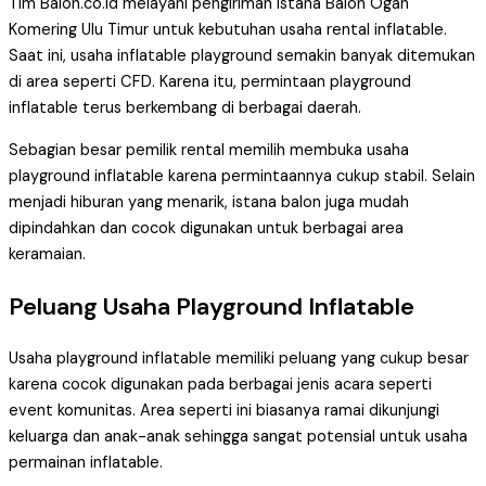
Tim Balon.co.id melayani pengiriman Istana Balon Ogan
Komering Ulu Timur untuk kebutuhan usaha rental inflatable.
Saat ini, usaha inflatable playground semakin banyak ditemukan
di area seperti CFD. Karena itu, permintaan playground
inflatable terus berkembang di berbagai daerah.
Sebagian besar pemilik rental memilih membuka usaha
playground inflatable karena permintaannya cukup stabil. Selain
menjadi hiburan yang menarik, istana balon juga mudah
dipindahkan dan cocok digunakan untuk berbagai area
keramaian.
Peluang Usaha Playground Inflatable
Usaha playground inflatable memiliki peluang yang cukup besar
karena cocok digunakan pada berbagai jenis acara seperti
event komunitas. Area seperti ini biasanya ramai dikunjungi
keluarga dan anak-anak sehingga sangat potensial untuk usaha
permainan inflatable.