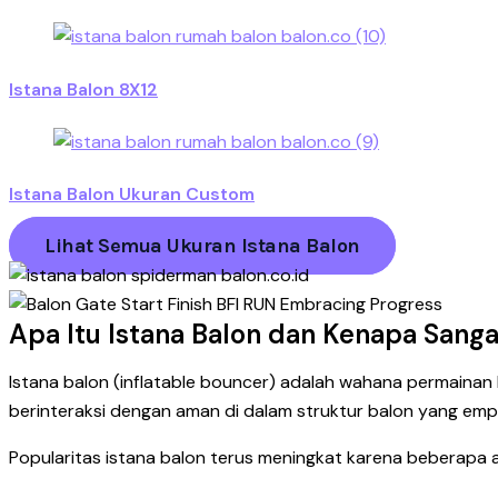
Istana Balon 8X12
Istana Balon Ukuran Custom
Lihat Semua Ukuran Istana Balon
Apa Itu Istana Balon dan Kenapa Sang
Istana balon (inflatable bouncer) adalah wahana permaina
berinteraksi dengan aman di dalam struktur balon yang emp
Popularitas istana balon terus meningkat karena beberapa 