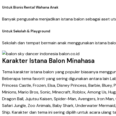
Untuk Bisnis Rental Wahana Anak
Banyak pengusaha menjadikan istana balon sebagai aset uta
Untuk Sekolah & Playground
Sekolah dan tempat bermain anak menggunakan istana balon
Karakter Istana Balon Minahasa
Tema karakter istana balon yang populer biasanya menggunak
Beberapa tema favorit yang sering digunakan antara lain Labu
Princess Castle, Frozen, Elsa, Disney Princess, Barbie, Bl
Minions, Mario Bros, Sonic, Minecraft, Roblox, Among Us, Hugg
Dragon Ball, Jujutsu Kaisen, Spider-Man, Avengers, Iron Ma
Safari Jungle, Zoo Animals, Baby Shark, Underwater Mermaid
Ship. Karakter dan tema ini sering dipilih untuk acara ulang 