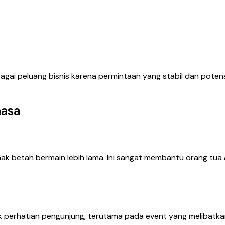
sebagai peluang bisnis karena permintaan yang stabil dan pote
hasa
ak betah bermain lebih lama. Ini sangat membantu orang tua
k perhatian pengunjung, terutama pada event yang melibatka