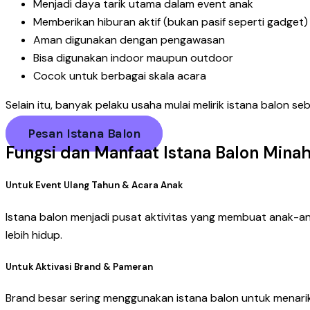
Menjadi daya tarik utama dalam event anak
Memberikan hiburan aktif (bukan pasif seperti gadget)
Aman digunakan dengan pengawasan
Bisa digunakan indoor maupun outdoor
Cocok untuk berbagai skala acara
Selain itu, banyak pelaku usaha mulai melirik istana balon 
Pesan Istana Balon
Fungsi dan Manfaat Istana Balon Mina
Untuk Event Ulang Tahun & Acara Anak
Istana balon menjadi pusat aktivitas yang membuat anak-an
lebih hidup.
Untuk Aktivasi Brand & Pameran
Brand besar sering menggunakan istana balon untuk menari