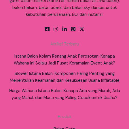
gate, balon maskot/karakter, rumah balon (istana balon),
balon helium, balon udara, dan balon sky dancer untuk
kebutuhan perusahaan, EO, dan instansi.
Artikel Terbaru
Istana Balon Kolam Renang Anak Perosotan: Kenapa
Wahana Ini Selalu Jadi Pusat Keramaian Event Anak?
Blower Istana Balon: Komponen Paling Penting yang
Menentukan Keamanan dan Kesuksesan Usaha Inflatable
Harga Wahana Istana Balon: Kenapa Ada yang Murah, Ada
yang Mahal, dan Mana yang Paling Cocok untuk Usaha?
Produk