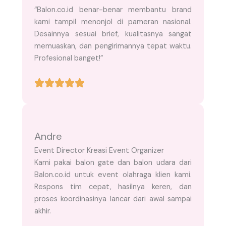
“Balon.co.id benar-benar membantu brand
kami tampil menonjol di pameran nasional.
Desainnya sesuai brief, kualitasnya sangat
memuaskan, dan pengirimannya tepat waktu.
Profesional banget!”
Andre
Event Director Kreasi Event Organizer
Kami pakai balon gate dan balon udara dari
Balon.co.id untuk event olahraga klien kami.
Respons tim cepat, hasilnya keren, dan
proses koordinasinya lancar dari awal sampai
akhir.