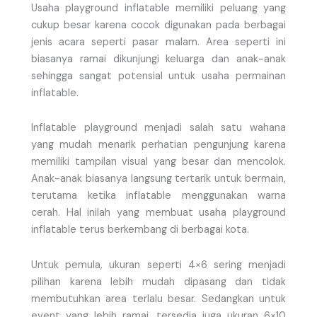
Usaha playground inflatable memiliki peluang yang
cukup besar karena cocok digunakan pada berbagai
jenis acara seperti pasar malam. Area seperti ini
biasanya ramai dikunjungi keluarga dan anak-anak
sehingga sangat potensial untuk usaha permainan
inflatable.
Inflatable playground menjadi salah satu wahana
yang mudah menarik perhatian pengunjung karena
memiliki tampilan visual yang besar dan mencolok.
Anak-anak biasanya langsung tertarik untuk bermain,
terutama ketika inflatable menggunakan warna
cerah. Hal inilah yang membuat usaha playground
inflatable terus berkembang di berbagai kota.
Untuk pemula, ukuran seperti 4×6 sering menjadi
pilihan karena lebih mudah dipasang dan tidak
membutuhkan area terlalu besar. Sedangkan untuk
event yang lebih ramai, tersedia juga ukuran 6×10