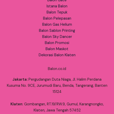
Balon Gate
Istana Balon
Balon Tepuk
Balon Pelepasan
Balon Gas Helium
Balon Sablon Printing
Balon Sky Dancer
Balon Promosi
Balon Maskot
Dekorasi Balon Klaten
Balon.co.id
Jakarta:
Pergudangan Duta Niaga, Jl. Halim Perdana
Kusuma No. 9CE, Jurumudi Baru, Benda, Tangerang, Banten
15124
Klaten
: Gombangan, RT.19/RW.9, Gumul, Karangnongko,
Klaten, Jawa Tengah 57452