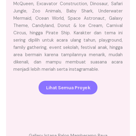
McQueen, Excavator Construction, Dinosaur, Safari
Jungle, Zoo Animals, Baby Shark, Underwater
Mermaid, Ocean World, Space Astronaut, Galaxy
Theme, Candyland, Donut & Ice Cream, Carnival
Circus, hingga Pirate Ship. Karakter dan tema ini
sering dipilih untuk acara ulang tahun, playground,
family gathering, event sekolah, festival anak, hingga
area bermain karena tampilannya menarik, mudah
dikenali, dan mampu membuat suasana acara
menjadi lebih meriah serta instagramable.
Lihat Semua Proyek
Gallery Istana Balon Mamberamo Raya