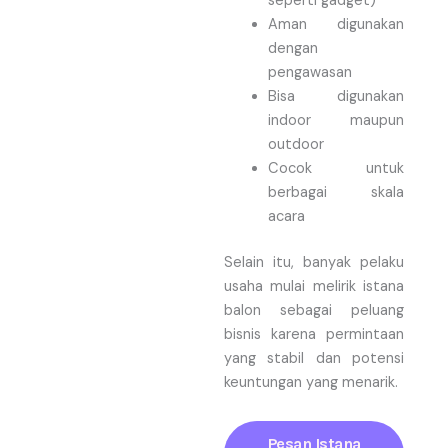
seperti gadget)
Aman digunakan
dengan
pengawasan
Bisa digunakan
indoor maupun
outdoor
Cocok untuk
berbagai skala
acara
Selain itu, banyak pelaku
usaha mulai melirik istana
balon sebagai peluang
bisnis karena permintaan
yang stabil dan potensi
keuntungan yang menarik.
Pesan Istana